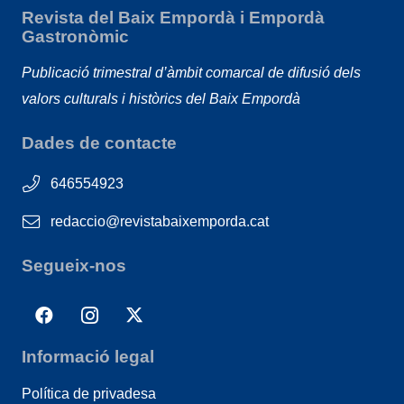
Revista del Baix Empordà i Empordà
Gastronòmic
Publicació trimestral d’àmbit comarcal de difusió dels
valors culturals i històrics del Baix Empordà
Dades de contacte
646554923
redaccio@revistabaixemporda.cat
Segueix-nos
Informació legal
Política de privadesa