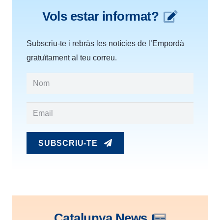
Vols estar informat?
Subscriu-te i rebràs les notícies de l’Empordà
gratuïtament al teu correu.
SUBSCRIU-TE
Catalunya News