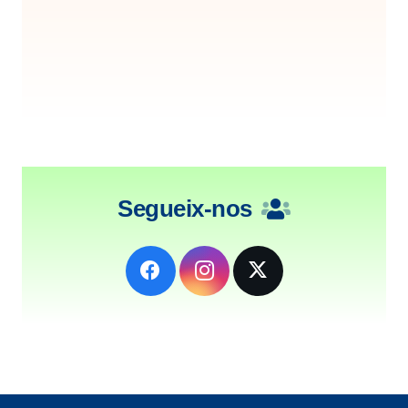
Segueix-nos