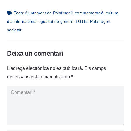
Tags:
Ajuntament de Palafrugell
,
commemoració
,
cultura
,
dia internacional
,
igualtat de gènere
,
LGTBI
,
Palafrugell
,
societat
Deixa un comentari
L'adreça electrònica no es publicarà.
Els camps
necessaris estan marcats amb
*