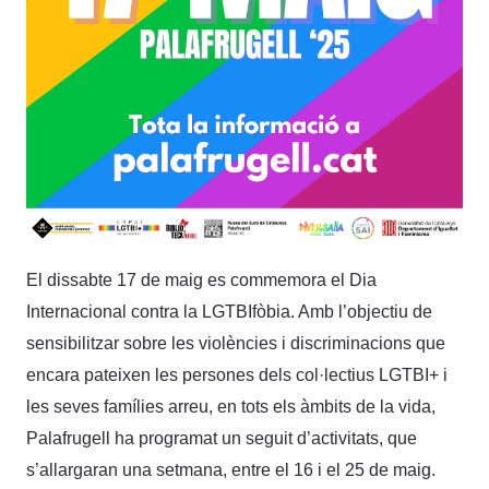
El dissabte 17 de maig es commemora el Dia
Internacional contra la LGTBIfòbia. Amb l’objectiu de
sensibilitzar sobre les violències i discriminacions que
encara pateixen les persones dels col·lectius LGTBI+ i
les seves famílies arreu, en tots els àmbits de la vida,
Palafrugell ha programat un seguit d’activitats, que
s’allargaran una setmana, entre el 16 i el 25 de maig.