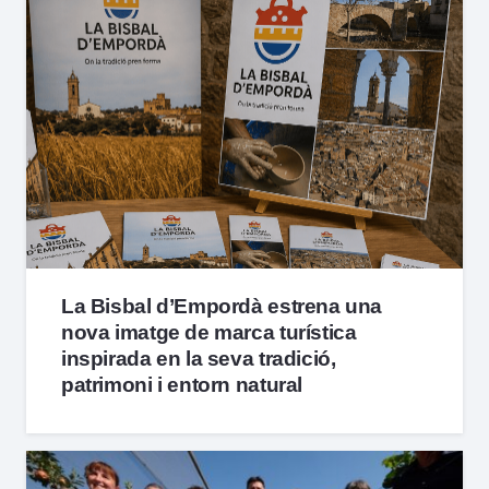
La Bisbal d’Empordà estrena una
nova imatge de marca turística
inspirada en la seva tradició,
patrimoni i entorn natural