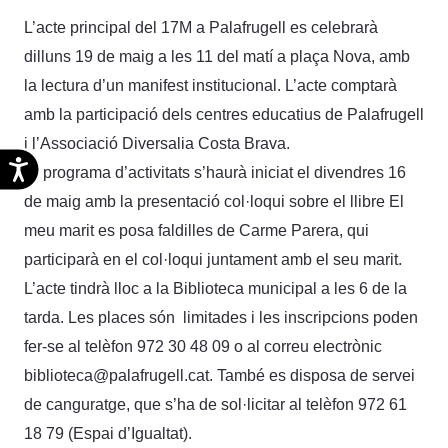
L’acte principal del 17M a Palafrugell es celebrarà
dilluns 19 de maig a les 11 del matí a plaça Nova, amb
la lectura d’un manifest institucional. L’acte comptarà
amb la participació dels centres educatius de Palafrugell
i l’Associació Diversalia Costa Brava.
Accesibilidad
El programa d’activitats s’haurà iniciat el divendres 16
de maig amb la presentació col·loqui sobre el llibre El
meu marit es posa faldilles de Carme Parera, qui
participarà en el col·loqui juntament amb el seu marit.
L’acte tindrà lloc a la Biblioteca municipal a les 6 de la
tarda. Les places són limitades i les inscripcions poden
fer-se al telèfon 972 30 48 09 o al correu electrònic
biblioteca@palafrugell.cat. També es disposa de servei
de canguratge, que s’ha de sol·licitar al telèfon 972 61
18 79 (Espai d’Igualtat).