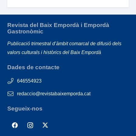
Revista del Baix Empordà i Empordà
Gastronòmic
Publicació trimestral d’àmbit comarcal de difusió dels
valors culturals i històrics del Baix Empordà
Dades de contacte
646554923
redaccio@revistabaixemporda.cat
Segueix-nos