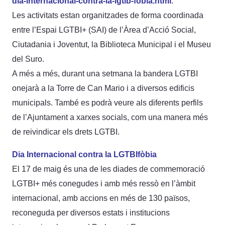
dia-internacional-contra-la-lgtib-fobia.html
.
Les activitats estan organitzades de forma coordinada
entre l’Espai LGTBI+ (SAI) de l’Àrea d’Acció Social,
Ciutadania i Joventut, la Biblioteca Municipal i el Museu
del Suro.
A més a més, durant una setmana la bandera LGTBI
onejarà a la Torre de Can Mario i a diversos edificis
municipals. També es podrà veure als diferents perfils
de l’Ajuntament a xarxes socials, com una manera més
de reivindicar els drets LGTBI.
Dia Internacional contra la LGTBIfòbia
El 17 de maig és una de les diades de commemoració
LGTBI+ més conegudes i amb més ressò en l’àmbit
internacional, amb accions en més de 130 països,
reconeguda per diversos estats i institucions