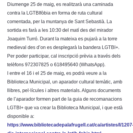
Diumenge 25 de maig, es realitzarà una caminada
contra la LGTBIfòbia en forma de ruta cultural
comentada, per la muntanya de Sant Sebastià. La
sortida es farà a les 10:30 del matí des del mirador
Joaquim Turró. Durant la mateixa es pujarà a la torre
medieval des d’on es desplegarà la bandera LGTBI+.
Per poder participar, cal inscripció prèvia a través dels
telèfons 972307825 o 618495640 (WhatsApp).
I entre el 16 i el 25 de maig, es podrà veure a la
Biblioteca Municipal, un aparador cultural temàtic, amb
llibres, pel·lícules i altres materials. Alguns documents
de l’aparador formen part de la guia de recomanacions
LGTBI+ que va crear la Biblioteca Municipal, i que està
disponible a:
https://www.bibliotecadepalafrugell.cat/ca/artistes/l/1207