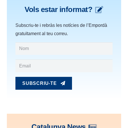
Vols estar informat?
Subscriu-te i rebràs les notícies de l’Empordà
gratuïtament al teu correu.
SUBSCRIU-TE
Catalunya News