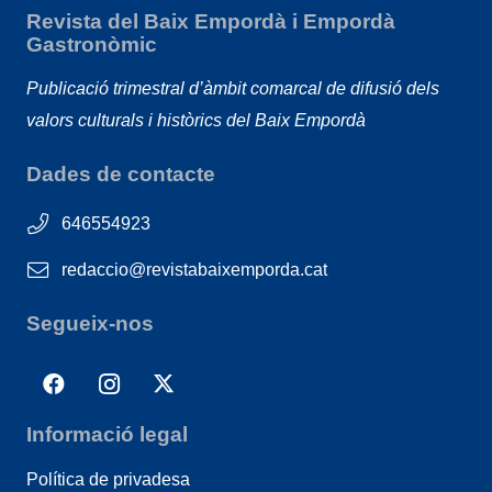
Revista del Baix Empordà i Empordà
Gastronòmic
Publicació trimestral d’àmbit comarcal de difusió dels
valors culturals i històrics del Baix Empordà
Dades de contacte
646554923
redaccio@revistabaixemporda.cat
Segueix-nos
Informació legal
Política de privadesa