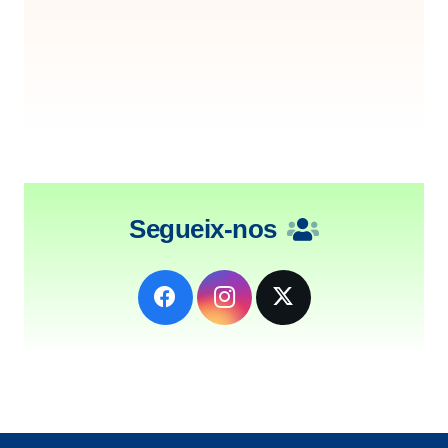
Segueix-nos