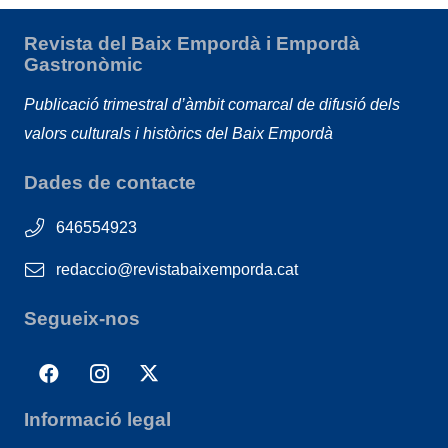
Revista del Baix Empordà i Empordà
Gastronòmic
Publicació trimestral d’àmbit comarcal de difusió dels
valors culturals i històrics del Baix Empordà
Dades de contacte
646554923
redaccio@revistabaixemporda.cat
Segueix-nos
Informació legal