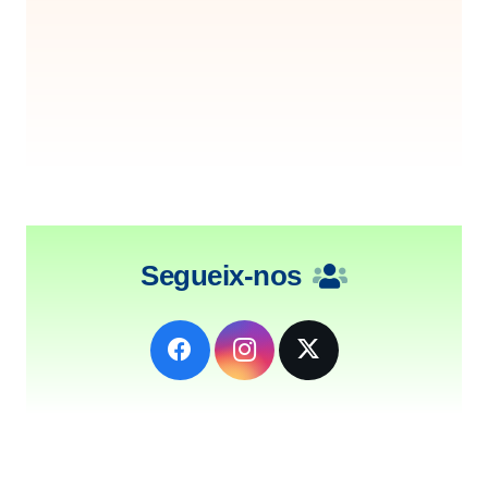
Segueix-nos