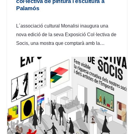
col·lectiva de pintura i escultura a
Palamós
L´associació cultural Monalisi inaugura una
nova edició de la seva Exposició Col·lectiva de
Socis, una mostra que comptarà amb la…