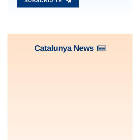
SUBSCRIU-TE
Catalunya News