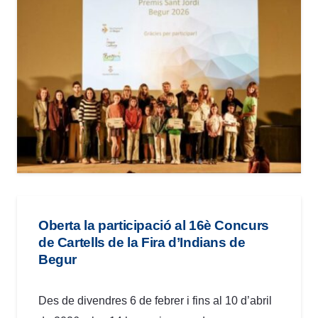
Oberta la participació al 16è Concurs
de Cartells de la Fira d’Indians de
Begur
Des de divendres 6 de febrer i fins al 10 d’abril