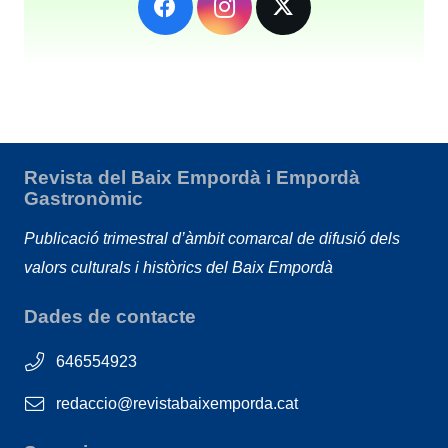
Revista del Baix Empordà i Empordà
Gastronòmic
Publicació trimestral d’àmbit comarcal de difusió dels
valors culturals i històrics del Baix Empordà
Dades de contacte
646554923
redaccio@revistabaixemporda.cat