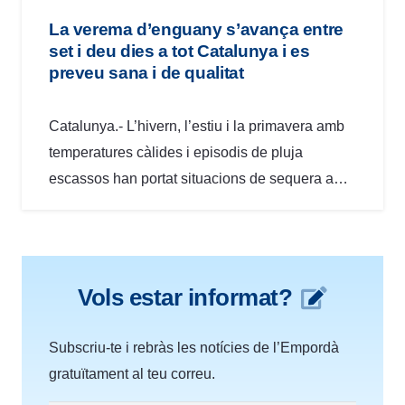
La verema d’enguany s’avança entre
set i deu dies a tot Catalunya i es
preveu sana i de qualitat
Catalunya.- L’hivern, l’estiu i la primavera amb
temperatures càlides i episodis de pluja
escassos han portat situacions de sequera a…
Vols estar informat?
Subscriu-te i rebràs les notícies de l’Empordà
gratuïtament al teu correu.