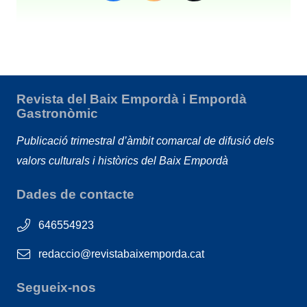
Revista del Baix Empordà i Empordà
Gastronòmic
Publicació trimestral d’àmbit comarcal de difusió dels
valors culturals i històrics del Baix Empordà
Dades de contacte
646554923
redaccio@revistabaixemporda.cat
Segueix-nos