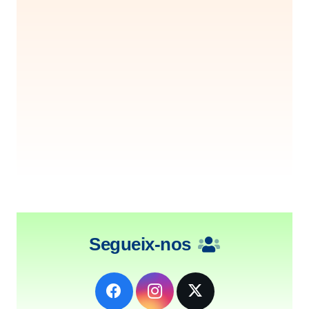
Segueix-nos