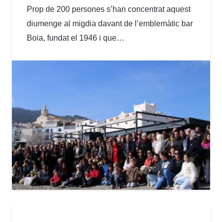
Prop de 200 persones s’han concentrat aquest
diumenge al migdia davant de l’emblemàtic bar
Boia, fundat el 1946 i que…