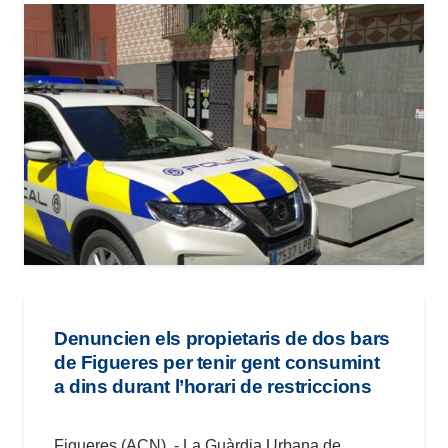
Denuncien els propietaris de dos bars
de Figueres per tenir gent consumint
a dins durant l’horari de restriccions
Figueres (ACN) .- La Guàrdia Urbana de