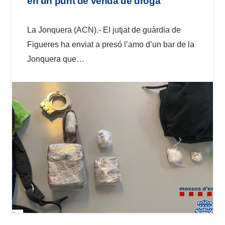
en un punt de venda de droga
La Jonquera (ACN).- El jutjat de guàrdia de
Figueres ha enviat a presó l’amo d’un bar de la
Jonquera que…