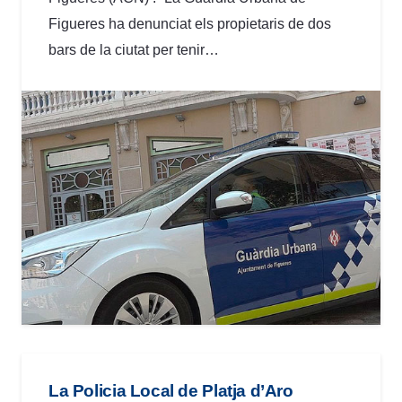
Figueres ha denunciat els propietaris de dos
bars de la ciutat per tenir…
La Policia Local de Platja d’Aro