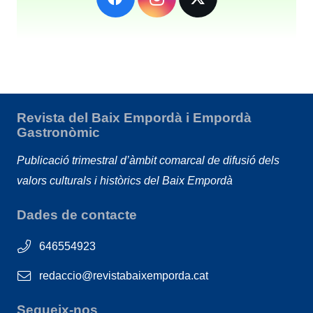
Revista del Baix Empordà i Empordà
Gastronòmic
Publicació trimestral d’àmbit comarcal de difusió dels
valors culturals i històrics del Baix Empordà
Dades de contacte
646554923
redaccio@revistabaixemporda.cat
Segueix-nos