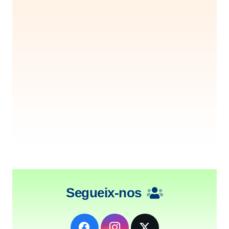
Segueix-nos