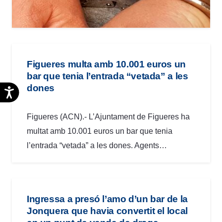
Figueres multa amb 10.001 euros un
bar que tenia l’entrada “vetada” a les
dones
Accesibilidad
Figueres (ACN).- L’Ajuntament de Figueres ha
multat amb 10.001 euros un bar que tenia
l’entrada “vetada” a les dones. Agents…
Ingressa a presó l’amo d’un bar de la
Jonquera que havia convertit el local