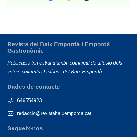
Revista del Baix Empordà i Empordà
Gastronòmic
Publicació trimestral d’àmbit comarcal de difusió dels
valors culturals i històrics del Baix Empordà
Dades de contacte
646554923
redaccio@revistabaixemporda.cat
Segueix-nos