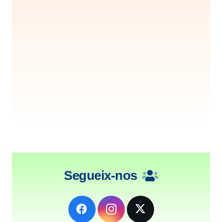
Segueix-nos