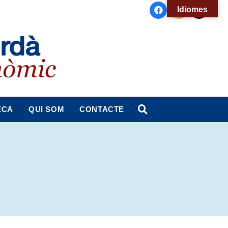
Idiomes
ECA
QUI SOM
CONTACTE