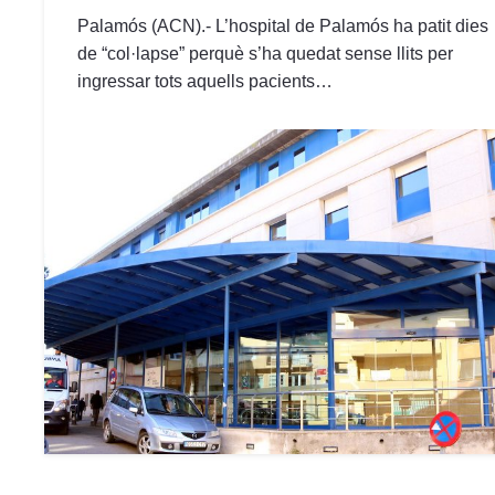
Palamós (ACN).- L’hospital de Palamós ha patit dies
de “col·lapse” perquè s’ha quedat sense llits per
ingressar tots aquells pacients…