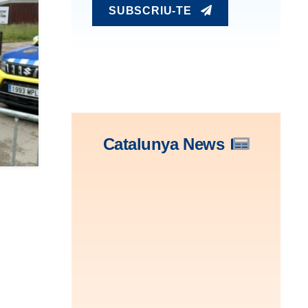
SUBSCRIU-TE
Catalunya News