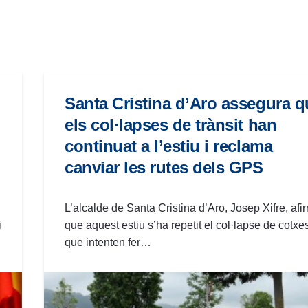
Santa Cristina d’Aro assegura q
els col·lapses de trànsit han
continuat a l’estiu i reclama
canviar les rutes dels GPS
L’alcalde de Santa Cristina d’Aro, Josep Xifre, afi
i
que aquest estiu s’ha repetit el col·lapse de cotxe
que intenten fer…