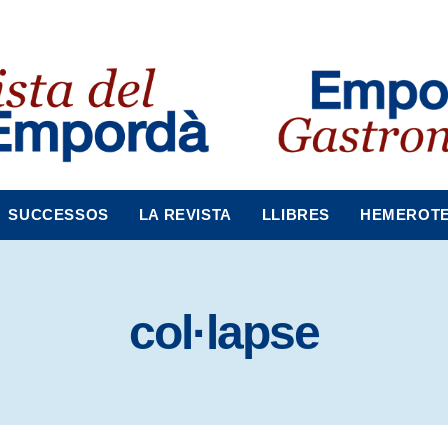
SUCCESSOS
LA REVISTA
LLIBRES
HEMEROT
col·lapse