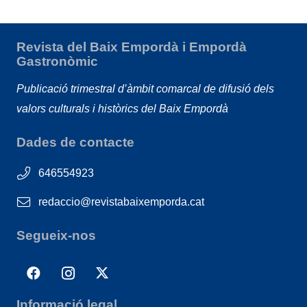
Revista del Baix Empordà i Empordà
Gastronòmic
Publicació trimestral d’àmbit comarcal de difusió dels
valors culturals i històrics del Baix Empordà
Dades de contacte
646554923
redaccio@revistabaixemporda.cat
Segueix-nos
Informació legal