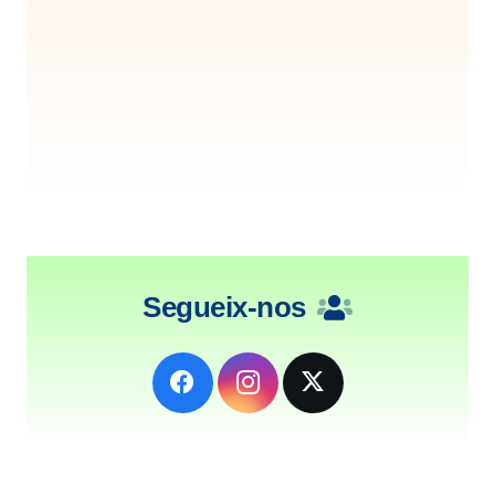
Segueix-nos