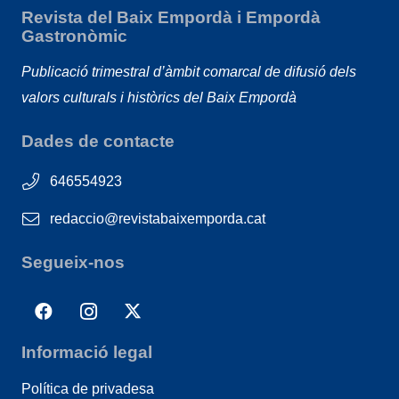
Revista del Baix Empordà i Empordà
Gastronòmic
Publicació trimestral d’àmbit comarcal de difusió dels
valors culturals i històrics del Baix Empordà
Dades de contacte
646554923
redaccio@revistabaixemporda.cat
Segueix-nos
Informació legal
Política de privadesa