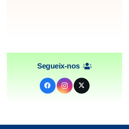
Segueix-nos