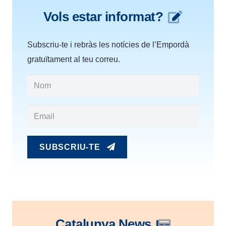
Vols estar informat?
Subscriu-te i rebràs les notícies de l’Empordà
gratuïtament al teu correu.
SUBSCRIU-TE
Catalunya News