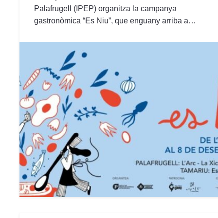
Palafrugell (IPEP) organitza la campanya
gastronòmica “Es Niu”, que enguany arriba a…