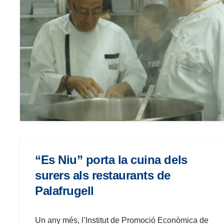
menú
de
accesibilidad.
“Es Niu” porta la cuina dels
surers als restaurants de
Palafrugell
Un any més, l’Institut de Promoció Econòmica de