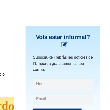
Vols estar informat?
b
Subscriu-te i rebràs les notícies de
l’Empordà gratuïtament al teu
correu.
ció