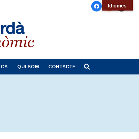
Idiomes
ECA
QUI SOM
CONTACTE