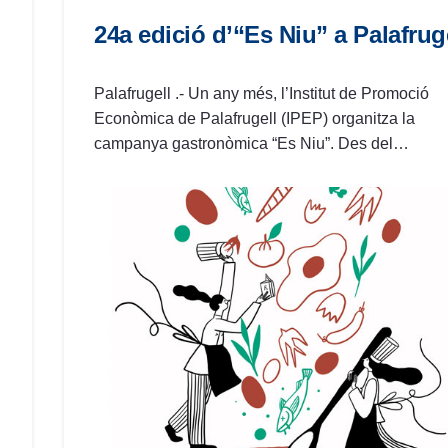
24a edició d’“Es Niu” a Palafrug
Palafrugell .- Un any més, l’Institut de Promoció
Econòmica de Palafrugell (IPEP) organitza la
campanya gastronòmica “Es Niu”. Des del…