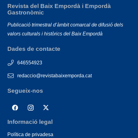
Revista del Baix Empordà i Empordà
Gastronòmic
Publicació trimestral d’àmbit comarcal de difusió dels
valors culturals i històrics del Baix Empordà
Dades de contacte
646554923
redaccio@revistabaixemporda.cat
Segueix-nos
Informació legal
Política de privadesa