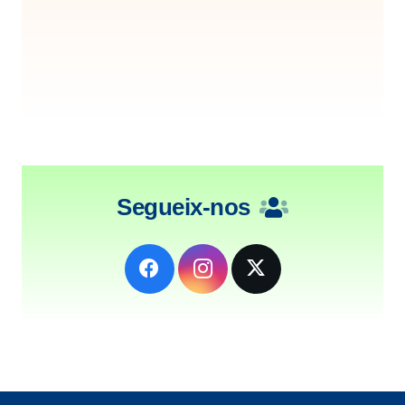
Segueix-nos