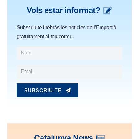
Vols estar informat?
Subscriu-te i rebràs les notícies de l’Empordà
gratuïtament al teu correu.
SUBSCRIU-TE
Catalunya News