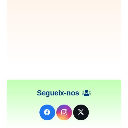
Segueix-nos