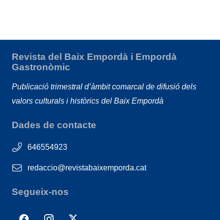
Revista del Baix Empordà i Empordà
Gastronòmic
Publicació trimestral d’àmbit comarcal de difusió dels
valors culturals i històrics del Baix Empordà
Dades de contacte
646554923
redaccio@revistabaixemporda.cat
Segueix-nos