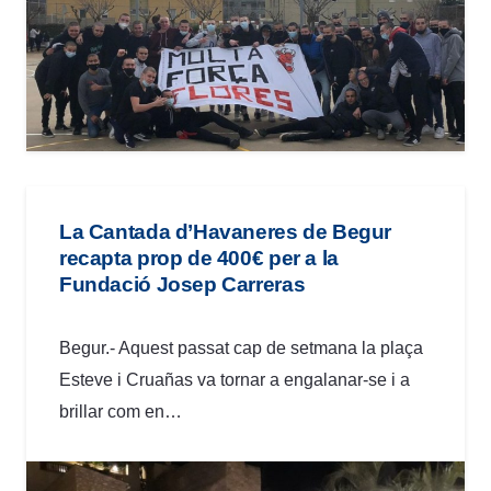
La Cantada d’Havaneres de Begur
recapta prop de 400€ per a la
Fundació Josep Carreras
Begur.- Aquest passat cap de setmana la plaça
Esteve i Cruañas va tornar a engalanar-se i a
brillar com en…