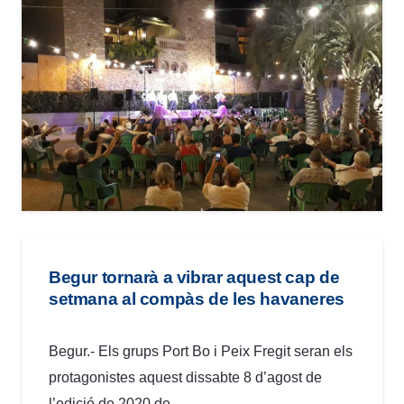
Begur tornarà a vibrar aquest cap de
setmana al compàs de les havaneres
Begur.- Els grups Port Bo i Peix Fregit seran els
protagonistes aquest dissabte 8 d’agost de
l’edició de 2020 de…