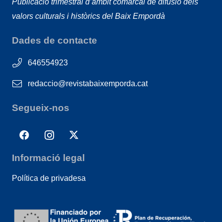
Publicació trimestral d’àmbit comarcal de difusió dels
valors culturals i històrics del Baix Empordà
Dades de contacte
646554923
redaccio@revistabaixemporda.cat
Segueix-nos
Informació legal
Política de privadesa