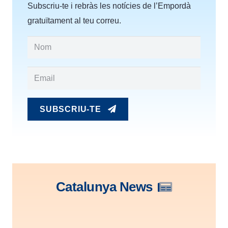
Subscriu-te i rebràs les notícies de l’Empordà
gratuïtament al teu correu.
SUBSCRIU-TE
Catalunya News