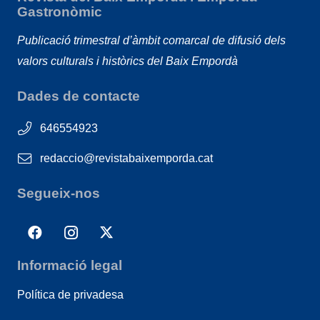
Gastronòmic
Publicació trimestral d’àmbit comarcal de difusió dels
valors culturals i històrics del Baix Empordà
Dades de contacte
646554923
redaccio@revistabaixemporda.cat
Segueix-nos
Informació legal
Política de privadesa