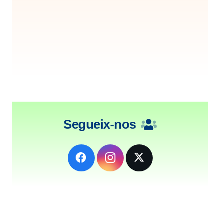
Segueix-nos