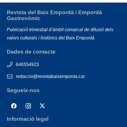
Revista del Baix Empordà i Empordà
Gastronòmic
Publicació trimestral d’àmbit comarcal de difusió dels
valors culturals i històrics del Baix Empordà
Dades de contacte
646554923
redaccio@revistabaixemporda.cat
Segueix-nos
Informació legal