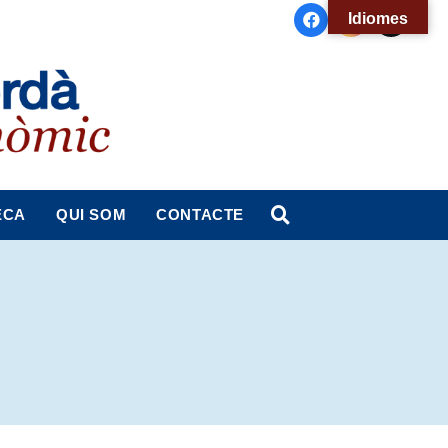
Idiomes
ECA
QUI SOM
CONTACTE