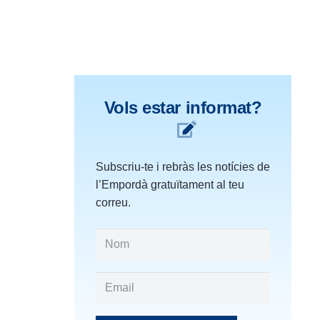
Vols estar informat?
Subscriu-te i rebràs les notícies de
l’Empordà gratuïtament al teu
correu.