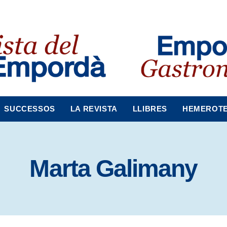
SUCCESSOS
LA REVISTA
LLIBRES
HEMEROT
Marta Galimany