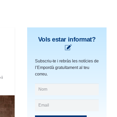
Vols estar informat?
Subscriu-te i rebràs les notícies de
l’Empordà gratuïtament al teu
correu.
 i