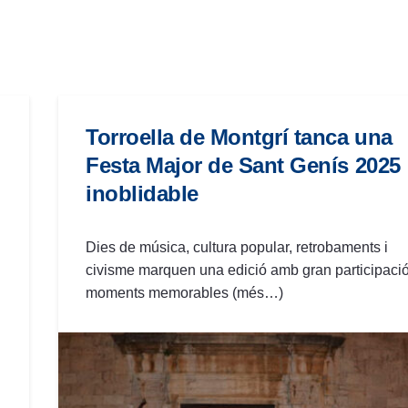
Torroella de Montgrí tanca una
Festa Major de Sant Genís 2025
inoblidable
Dies de música, cultura popular, retrobaments i
civisme marquen una edició amb gran participació
moments memorables (més…)