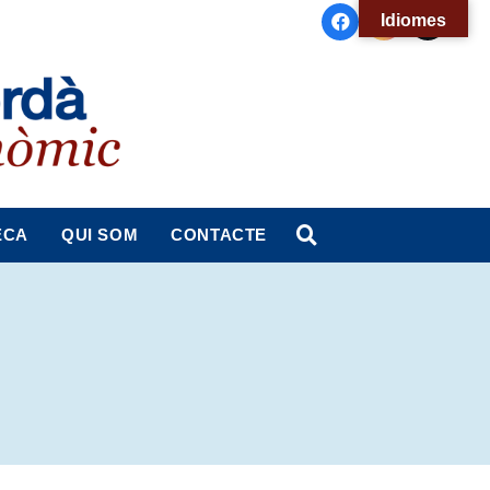
Idiomes
ECA
QUI SOM
CONTACTE