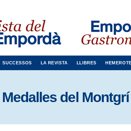
SUCCESSOS
LA REVISTA
LLIBRES
HEMEROT
Medalles del Montgrí