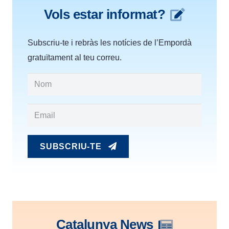
Vols estar informat?
Subscriu-te i rebràs les notícies de l’Empordà
gratuïtament al teu correu.
SUBSCRIU-TE
Catalunya News