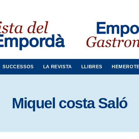
SUCCESSOS
LA REVISTA
LLIBRES
HEMEROT
Miquel costa Saló