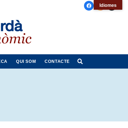
Idiomes
ECA
QUI SOM
CONTACTE