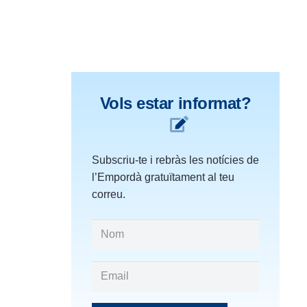
Vols estar informat?
Subscriu-te i rebràs les notícies de
l’Empordà gratuïtament al teu
correu.