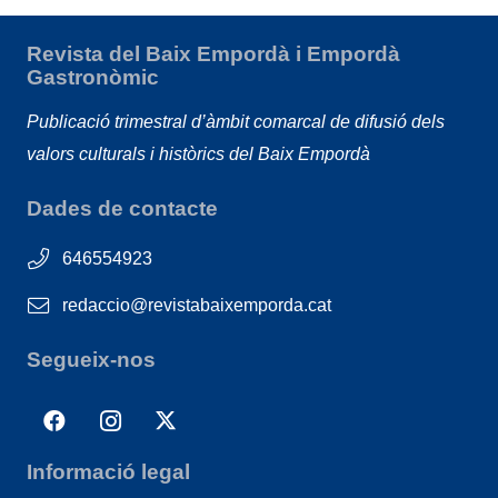
Revista del Baix Empordà i Empordà
Gastronòmic
Publicació trimestral d’àmbit comarcal de difusió dels
valors culturals i històrics del Baix Empordà
Dades de contacte
646554923
redaccio@revistabaixemporda.cat
Segueix-nos
Informació legal