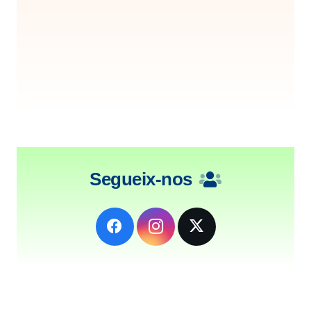
Segueix-nos