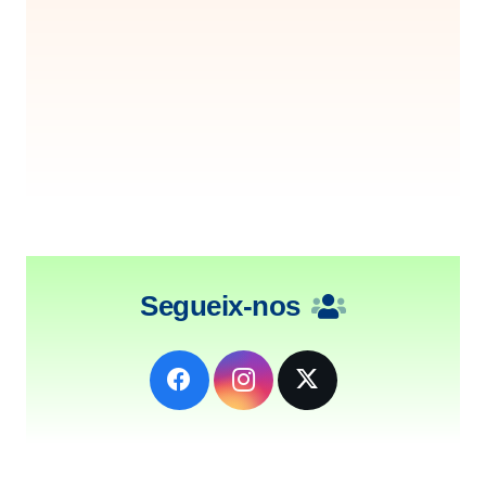
Segueix-nos