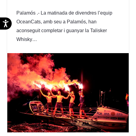
Palamós .- La matinada de divendres l’equip
OceanCats, amb seu a Palamós, han
Accesibilidad
aconseguit completar i guanyar la Talisker
Whisky…