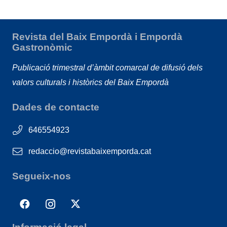
Revista del Baix Empordà i Empordà
Gastronòmic
Publicació trimestral d’àmbit comarcal de difusió dels
valors culturals i històrics del Baix Empordà
Dades de contacte
646554923
redaccio@revistabaixemporda.cat
Segueix-nos