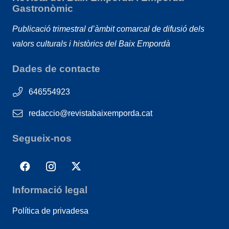
Gastronòmic
Publicació trimestral d’àmbit comarcal de difusió dels
valors culturals i històrics del Baix Empordà
Dades de contacte
646554923
redaccio@revistabaixemporda.cat
Segueix-nos
Informació legal
Política de privadesa