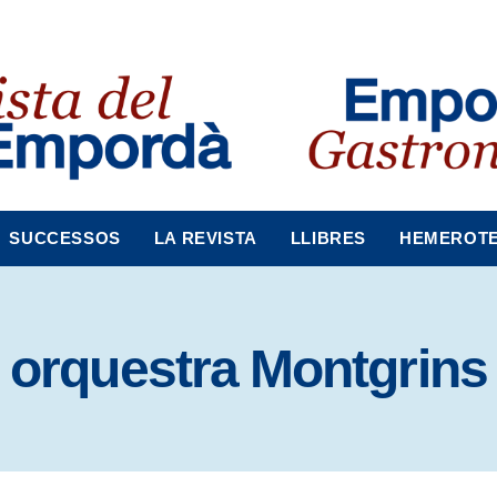
SUCCESSOS
LA REVISTA
LLIBRES
HEMEROT
orquestra Montgrins