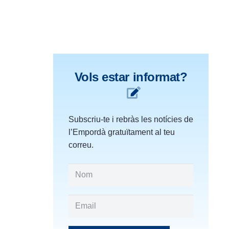
Vols estar informat?
Subscriu-te i rebràs les notícies de
l’Empordà gratuïtament al teu
correu.