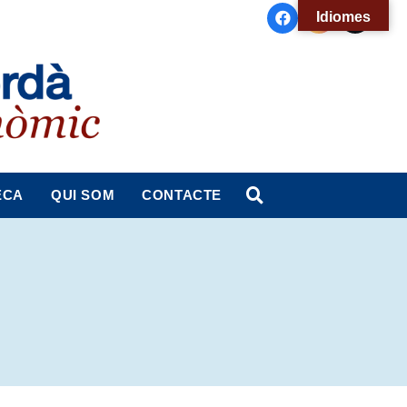
Idiomes
ECA
QUI SOM
CONTACTE