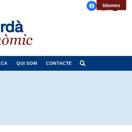
Idiomes
ECA
QUI SOM
CONTACTE