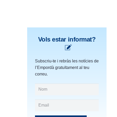
Vols estar informat?
Subscriu-te i rebràs les notícies de
l’Empordà gratuïtament al teu
correu.