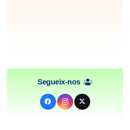
Segueix-nos