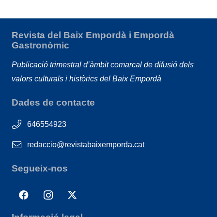
Revista del Baix Empordà i Empordà
Gastronòmic
Publicació trimestral d’àmbit comarcal de difusió dels
valors culturals i històrics del Baix Empordà
Dades de contacte
646554923
redaccio@revistabaixemporda.cat
Segueix-nos