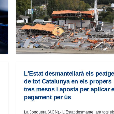
L’Estat desmantellarà els peatg
de tot Catalunya en els propers
tres mesos i aposta per aplicar e
pagament per ús
La Jonquera (ACN).- L’Estat desmantellarà tots el