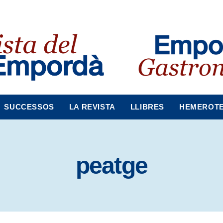
SUCCESSOS
LA REVISTA
LLIBRES
HEMEROT
peatge