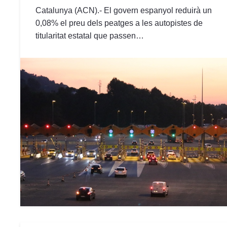
Catalunya (ACN).- El govern espanyol reduirà un
0,08% el preu dels peatges a les autopistes de
titularitat estatal que passen…