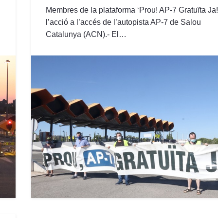
Membres de la plataforma ‘Prou! AP-7 Gratuïta Ja!
l’acció a l’accés de l’autopista AP-7 de Salou
Catalunya (ACN).- El…