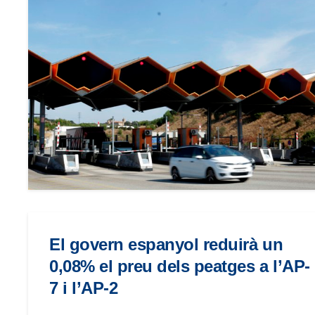
El govern espanyol reduirà un
0,08% el preu dels peatges a l’AP-
7 i l’AP-2