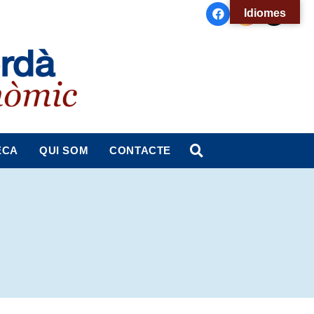
Idiomes
ECA
QUI SOM
CONTACTE