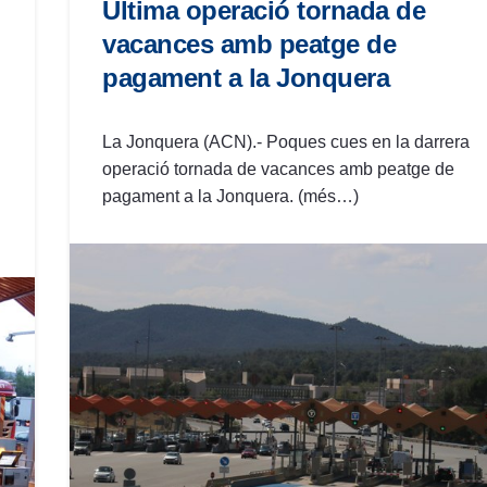
Última operació tornada de
vacances amb peatge de
pagament a la Jonquera
La Jonquera (ACN).- Poques cues en la darrera
operació tornada de vacances amb peatge de
pagament a la Jonquera. (més…)