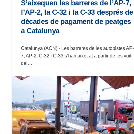
S’aixequen les barreres de l’AP-7,
l’AP-2, la C-32 i la C-33 després de
dècades de pagament de peatges
a Catalunya
Catalunya (ACN).- Les barreres de les autopistes AP-
7, AP-2, C-32 i C-33 s’han aixecat a partir de les vuit
del…