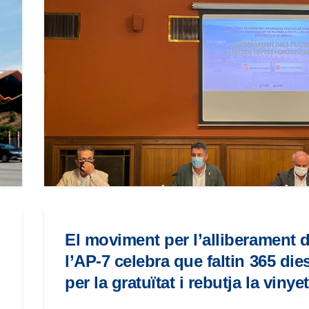
El moviment per l’alliberament 
l’AP-7 celebra que faltin 365 die
per la gratuïtat i rebutja la vinye