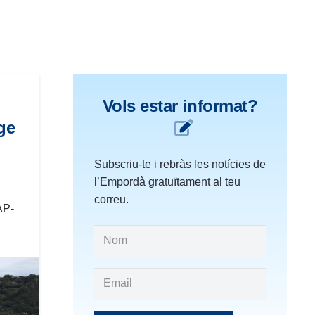
Vols estar informat?
ge
Subscriu-te i rebràs les notícies de
l’Empordà gratuïtament al teu
correu.
AP-