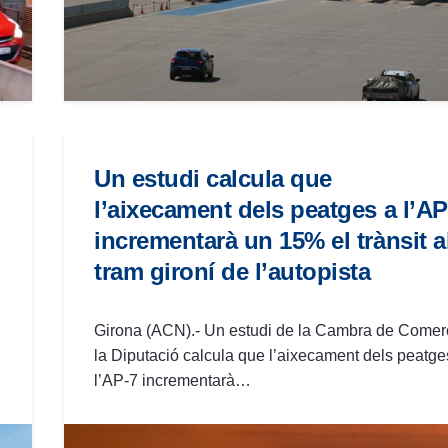
Un estudi calcula que
l’aixecament dels peatges a l’AP
incrementarà un 15% el trànsit a
tram gironí de l’autopista
Girona (ACN).- Un estudi de la Cambra de Comerç
la Diputació calcula que l’aixecament dels peatge
l’AP-7 incrementarà…