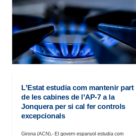
menú
de
accesibilidad.
L’Estat estudia com mantenir part
de les cabines de l’AP-7 a la
Jonquera per si cal fer controls
excepcionals
Girona (ACN).- El govern espanyol estudia com