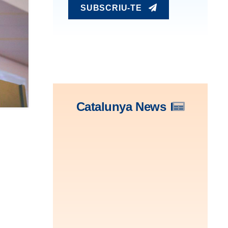
SUBSCRIU-TE
Catalunya News