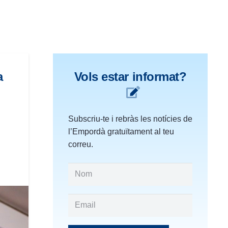
a
Vols estar informat?
Subscriu-te i rebràs les notícies de
l’Empordà gratuïtament al teu
correu.