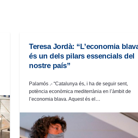
Teresa Jordà: “L’economia blav
és un dels pilars essencials del
nostre país”
Palamós .- “Catalunya és, i ha de seguir sent,
potència econòmica mediterrània en l’àmbit de
l’economia blava. Aquest és el…