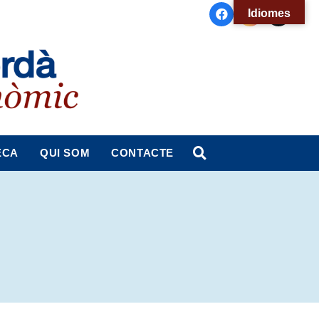
Idiomes
ECA
QUI SOM
CONTACTE