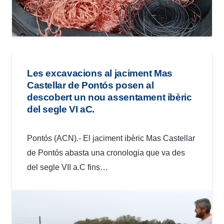
Les excavacions al jaciment Mas
Castellar de Pontós posen al
descobert un nou assentament ibèric
del segle VI aC.
Pontós (ACN).- El jaciment ibèric Mas Castellar
de Pontós abasta una cronologia que va des
del segle VII a.C fins…