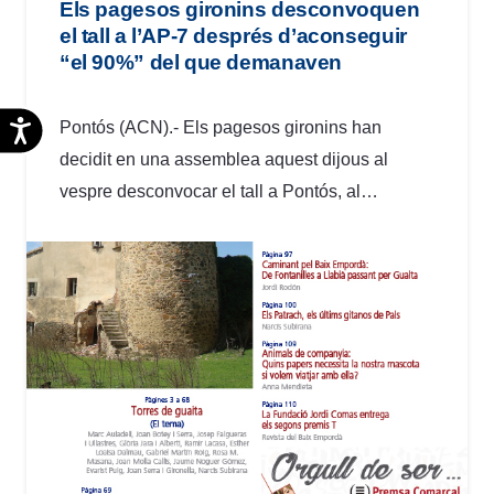
Els pagesos gironins desconvoquen
el tall a l’AP-7 després d’aconseguir
“el 90%” del que demanaven
Accesibilidad
Pontós (ACN).- Els pagesos gironins han
decidit en una assemblea aquest dijous al
vespre desconvocar el tall a Pontós, al…