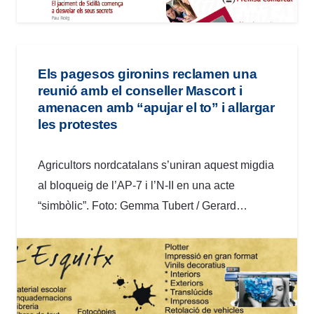
Els pagesos gironins reclamen una
reunió amb el conseller Mascort i
amenacen amb “apujar el to” i allargar
les protestes
Agricultors nordcatalans s’uniran aquest migdia
al bloqueig de l’AP-7 i l’N-II en una acte
“simbòlic”. Foto: Gemma Tubert / Gerard…