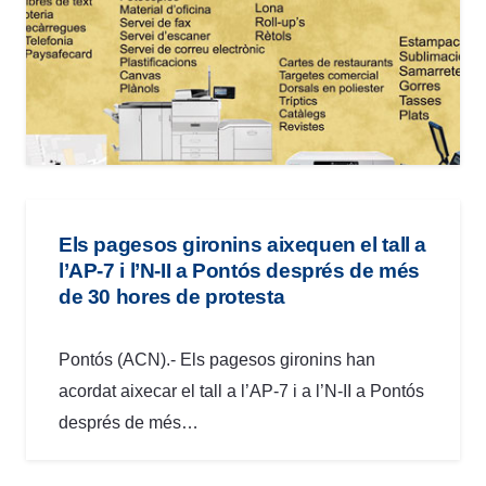
Els pagesos gironins aixequen el tall a
l’AP-7 i l’N-II a Pontós després de més
de 30 hores de protesta
Pontós (ACN).- Els pagesos gironins han
acordat aixecar el tall a l’AP-7 i a l’N-II a Pontós
després de més…