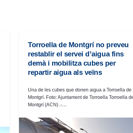
Torroella de Montgrí no preveu
restablir el servei d’aigua fins
demà i mobilitza cubes per
repartir aigua als veïns
Una de les cubes que donen aigua a Torroella de
Montgrí. Foto: Ajuntament de Torroella Torroella d
Montgrí (ACN) .-…