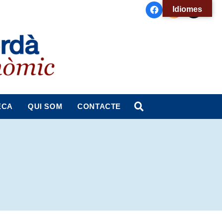
Idiomes
ECA
QUI SOM
CONTACTE