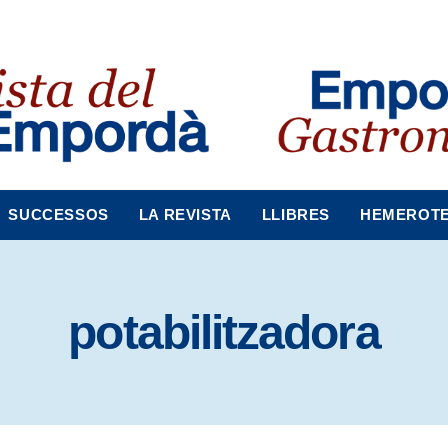
SUCCESSOS
LA REVISTA
LLIBRES
HEMEROT
potabilitzadora