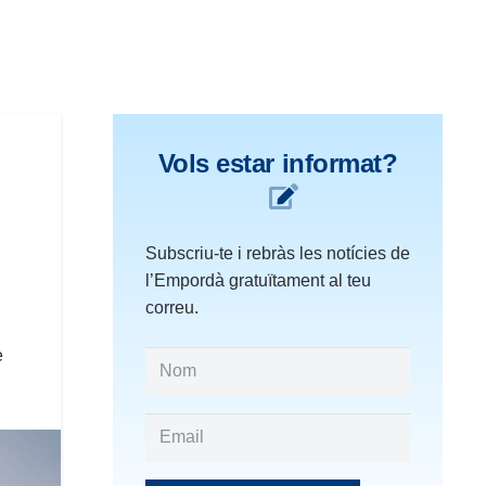
Vols estar informat?
Subscriu-te i rebràs les notícies de
l’Empordà gratuïtament al teu
correu.
e