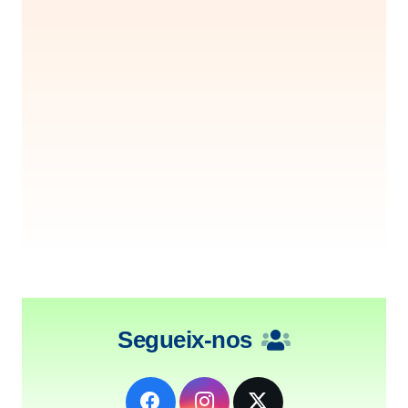
Segueix-nos