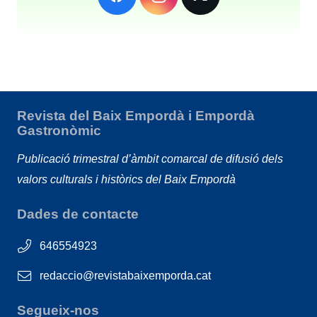
Revista del Baix Empordà i Empordà
Gastronòmic
Publicació trimestral d’àmbit comarcal de difusió dels
valors culturals i històrics del Baix Empordà
Dades de contacte
646554923
redaccio@revistabaixemporda.cat
Segueix-nos