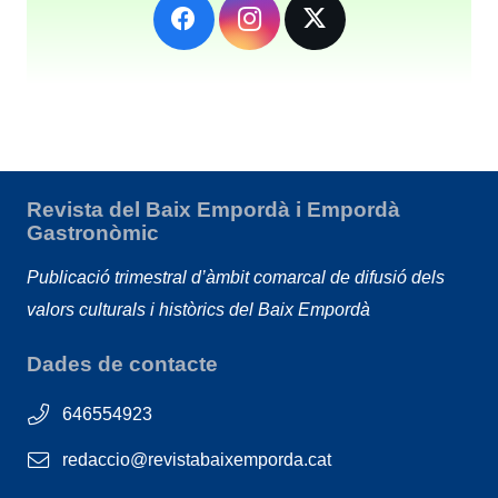
Revista del Baix Empordà i Empordà
Gastronòmic
Publicació trimestral d’àmbit comarcal de difusió dels
valors culturals i històrics del Baix Empordà
Dades de contacte
646554923
redaccio@revistabaixemporda.cat