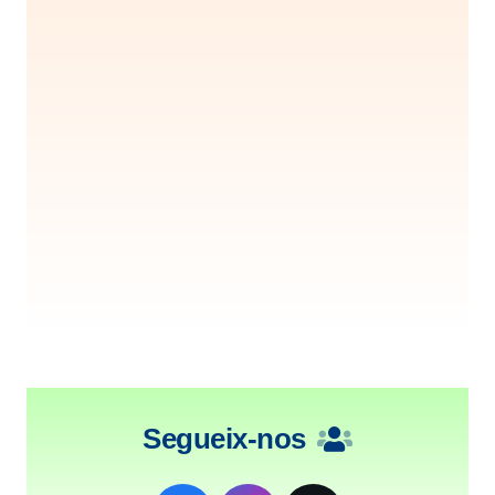
Segueix-nos