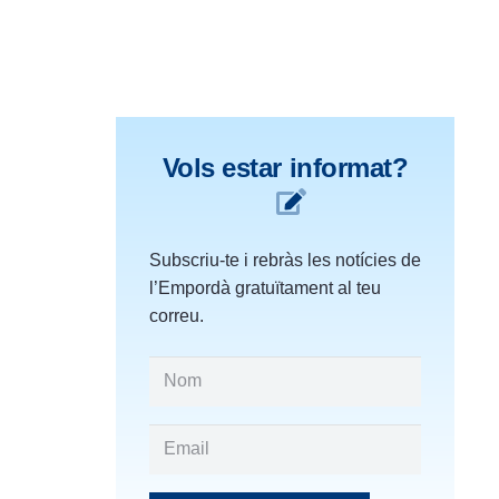
Vols estar informat?
Subscriu-te i rebràs les notícies de
l’Empordà gratuïtament al teu
correu.