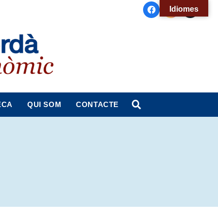
Idiomes
ECA
QUI SOM
CONTACTE