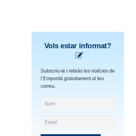
Vols estar informat?
Subscriu-te i rebràs les notícies de
l’Empordà gratuïtament al teu
correu.