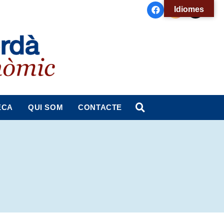
Idiomes
ECA
QUI SOM
CONTACTE