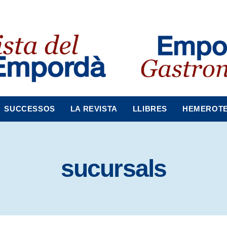
SUCCESSOS
LA REVISTA
LLIBRES
HEMEROT
sucursals