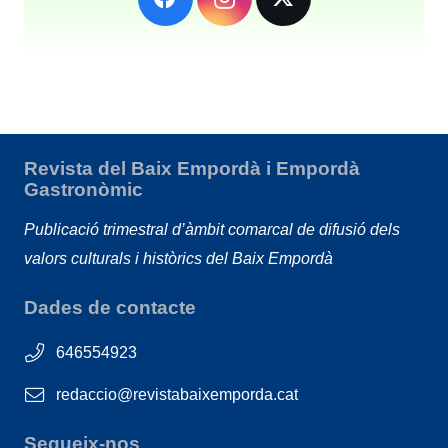
Revista del Baix Empordà i Empordà
Gastronòmic
Publicació trimestral d’àmbit comarcal de difusió dels
valors culturals i històrics del Baix Empordà
Dades de contacte
646554923
redaccio@revistabaixemporda.cat
Segueix-nos