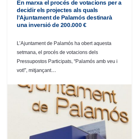
En marxa el procés de votacions per a
decidir els projectes als quals
l’Ajuntament de Palamós destinarà
una inversió de 200.000 €
L’Ajuntament de Palamós ha obert aquesta
setmana, el procés de votacions dels
Pressupostos Participats, “Palamós amb veu i
vot!”, mitjançant…