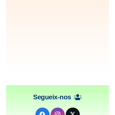
Segueix-nos