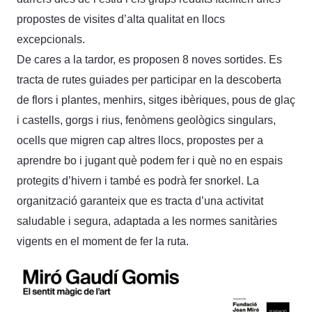
propostes de visites d’alta qualitat en llocs
excepcionals.
De cares a la tardor, es proposen 8 noves sortides. Es
tracta de rutes guiades per participar en la descoberta
de flors i plantes, menhirs, sitges ibèriques, pous de glaç
i castells, gorgs i rius, fenòmens geològics singulars,
ocells que migren cap altres llocs, propostes per a
aprendre bo i jugant què podem fer i què no en espais
protegits d’hivern i també es podrà fer snorkel. La
organització garanteix que es tracta d’una activitat
saludable i segura, adaptada a les normes sanitàries
vigents en el moment de fer la ruta.