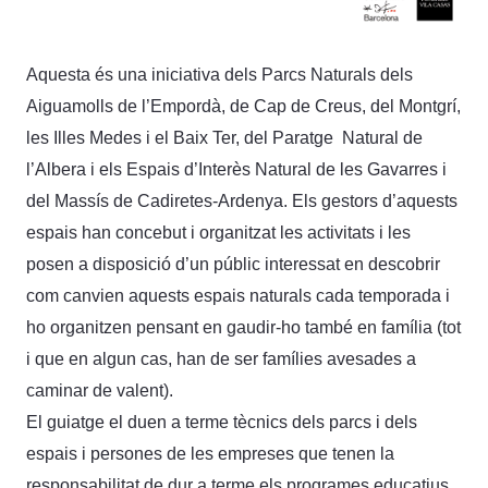
Aquesta és una iniciativa dels Parcs Naturals dels
Aiguamolls de l’Empordà, de Cap de Creus, del Montgrí,
les Illes Medes i el Baix Ter, del Paratge Natural de
l’Albera i els Espais d’Interès Natural de les Gavarres i
del Massís de Cadiretes-Ardenya. Els gestors d’aquests
espais han concebut i organitzat les activitats i les
posen a disposició d’un públic interessat en descobrir
com canvien aquests espais naturals cada temporada i
ho organitzen pensant en gaudir-ho també en família (tot
i que en algun cas, han de ser famílies avesades a
caminar de valent).
El guiatge el duen a terme tècnics dels parcs i dels
espais i persones de les empreses que tenen la
responsabilitat de dur a terme els programes educatius