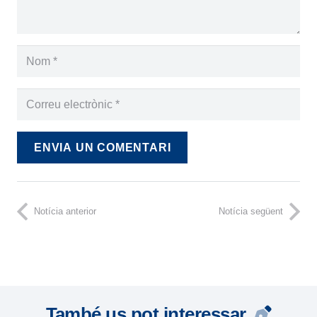
ENVIA UN COMENTARI
Notícia anterior
Notícia següent
També us pot interessar