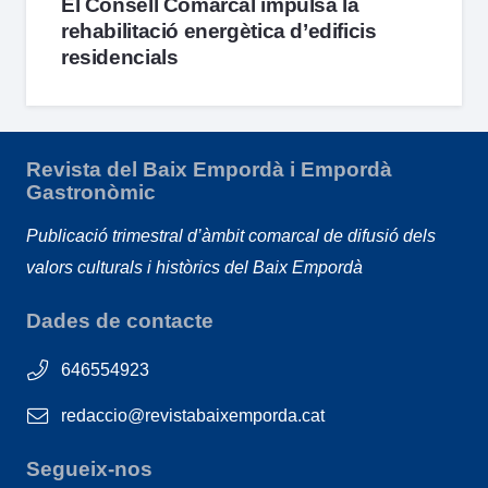
El Consell Comarcal impulsa la
rehabilitació energètica d’edificis
residencials
Revista del Baix Empordà i Empordà
Gastronòmic
Publicació trimestral d’àmbit comarcal de difusió dels
valors culturals i històrics del Baix Empordà
Dades de contacte
646554923
redaccio@revistabaixemporda.cat
Segueix-nos