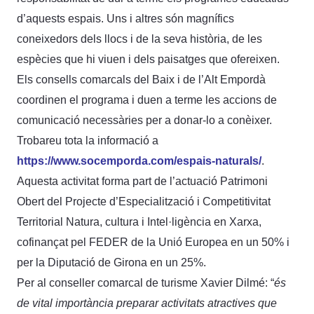
d’aquests espais. Uns i altres són magnífics
coneixedors dels llocs i de la seva història, de les
espècies que hi viuen i dels paisatges que ofereixen.
Els consells comarcals del Baix i de l’Alt Empordà
coordinen el programa i duen a terme les accions de
comunicació necessàries per a donar-lo a conèixer.
Trobareu tota la informació a
https://www.socemporda.com/espais-naturals/
.
Aquesta activitat forma part de l’actuació Patrimoni
Obert del Projecte d’Especialització i Competitivitat
Territorial Natura, cultura i Intel·ligència en Xarxa,
cofinançat pel FEDER de la Unió Europea en un 50% i
per la Diputació de Girona en un 25%.
Per al conseller comarcal de turisme Xavier Dilmé: “
és
de vital importància preparar activitats atractives que