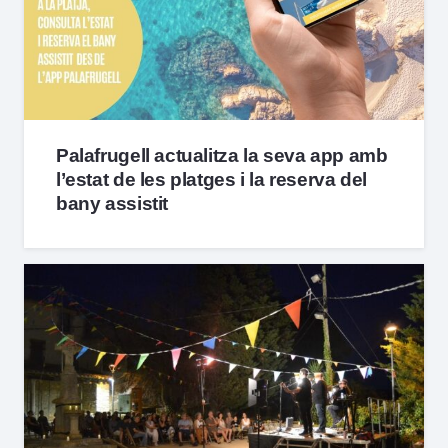
Palafrugell actualitza la seva app amb
l’estat de les platges i la reserva del
bany assistit