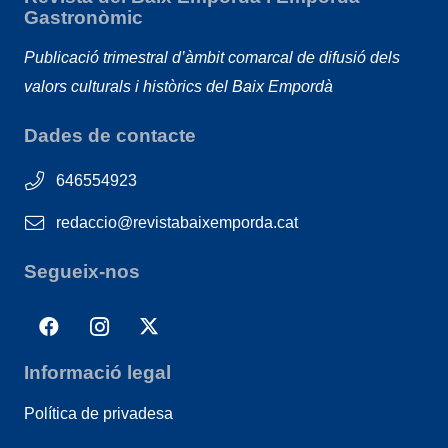
Gastronòmic
Publicació trimestral d’àmbit comarcal de difusió dels
valors culturals i històrics del Baix Empordà
Dades de contacte
646554923
redaccio@revistabaixemporda.cat
Segueix-nos
Informació legal
Política de privadesa