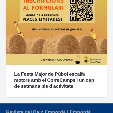
La Festa Major de Púbol escalfa
motors amb el CorreCamps i un cap
de setmana ple d’activitats
Revista del Baix Empordà i Empordà