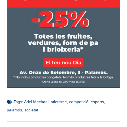
Tags:
Adel Mechaal
,
atletisme
,
competició
,
esports
,
palamós
,
societat