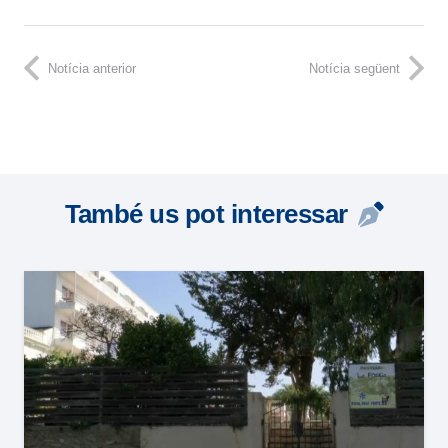
Notícia anterior
Notícia següent
També us pot interessar