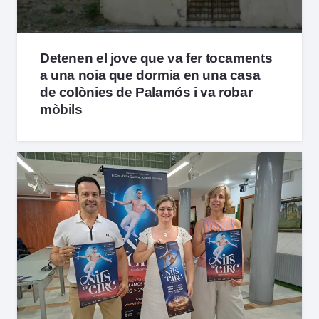
Detenen el jove que va fer tocaments
a una noia que dormia en una casa
de colònies de Palamós i va robar
mòbils