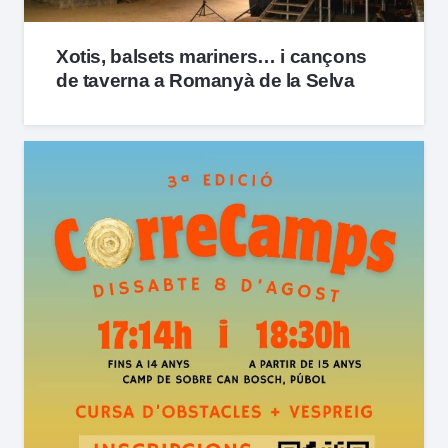
Xotis, balsets mariners… i cançons
de taverna a Romanyà de la Selva