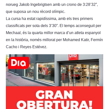
norueg Jakob Ingebrigtsen amb un crono de 3:28’32”,
que suposa un nou rècord olímpic.
La cursa ha estat rapidíssima, amb els tres primers
classificats per sota dels 3’30”. El temps aconseguit per
Mechaal, és la quarta millor marca d’un atleta espanyol
en la història, només millorat per Mohamed Katir, Fermín
Cacho i Reyes Estévez.