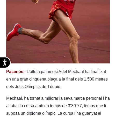
Accesibilidad
Palamós.-
L’atleta palamosí Adel Mechaal ha finalitzat
en una gran cinquena plaça a la final dels 1.500 metres
dels Jocs Olímpics de Tòquio.
Mechaal, ha tornat a millorar la seva marca personal i ha
acabat la cursa amb un temps de 3’30”77, temps que li
suposa un diploma olímpic. La cursa l’ha guanyat el