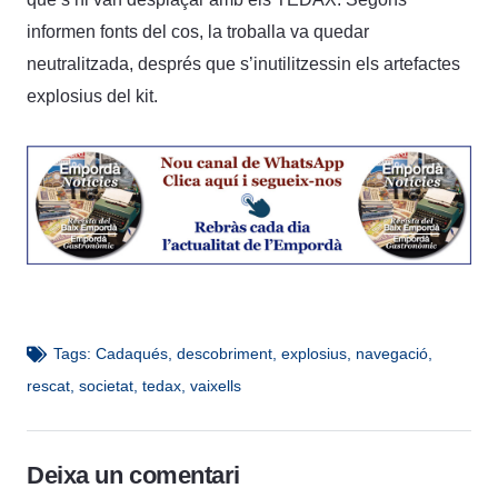
informen fonts del cos, la troballa va quedar
neutralitzada, després que s’inutilitzessin els artefactes
explosius del kit.
Tags:
Cadaqués
,
descobriment
,
explosius
,
navegació
,
rescat
,
societat
,
tedax
,
vaixells
Deixa un comentari