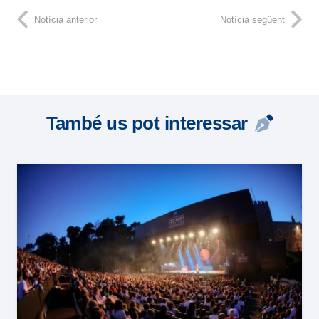
Notícia anterior
Notícia següent
També us pot interessar