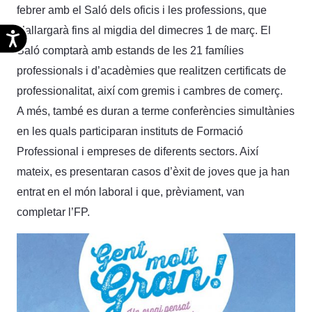
febrer amb el Saló dels oficis i les professions, que
s’allargarà fins al migdia del dimecres 1 de març. El
Accesibilidad
Saló comptarà amb estands de les 21 famílies
professionals i d’acadèmies que realitzen certificats de
professionalitat, així com gremis i cambres de comerç.
A més, també es duran a terme conferències simultànies
en les quals participaran instituts de Formació
Professional i empreses de diferents sectors. Així
mateix, es presentaran casos d’èxit de joves que ja han
entrat en el món laboral i que, prèviament, van
completar l’FP.