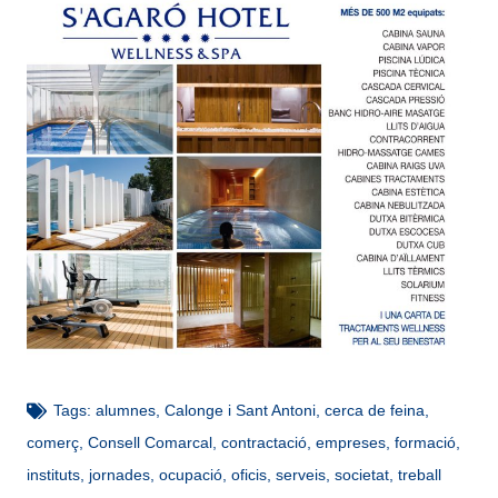
Tags:
alumnes
,
Calonge i Sant Antoni
,
cerca de feina
,
comerç
,
Consell Comarcal
,
contractació
,
empreses
,
formació
,
instituts
,
jornades
,
ocupació
,
oficis
,
serveis
,
societat
,
treball