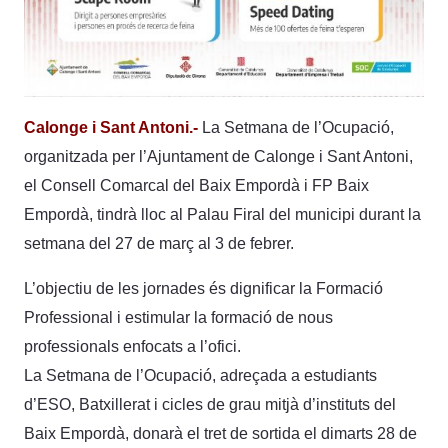
Calonge i Sant Antoni.-
La Setmana de l’Ocupació,
organitzada per l’Ajuntament de Calonge i Sant Antoni,
el Consell Comarcal del Baix Empordà i FP Baix
Empordà, tindrà lloc al Palau Firal del municipi durant la
setmana del 27 de març al 3 de febrer.
L’objectiu de les jornades és dignificar la Formació
Professional i estimular la formació de nous
professionals enfocats a l’ofici.
La Setmana de l’Ocupació, adreçada a estudiants
d’ESO, Batxillerat i cicles de grau mitjà d’instituts del
Baix Empordà, donarà el tret de sortida el dimarts 28 de