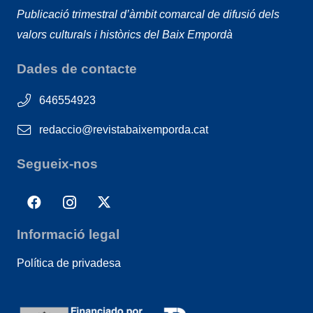
Publicació trimestral d’àmbit comarcal de difusió dels
valors culturals i històrics del Baix Empordà
Dades de contacte
646554923
redaccio@revistabaixemporda.cat
Segueix-nos
Informació legal
Política de privadesa