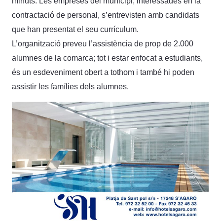
minuts. Les empreses del municipi, interessades en la
contractació de personal, s’entrevisten amb candidats
que han presentat el seu currículum.
L’organització preveu l’assistència de prop de 2.000
alumnes de la comarca; tot i estar enfocat a estudiants,
és un esdeveniment obert a tothom i també hi poden
assistir les famílies dels alumnes.