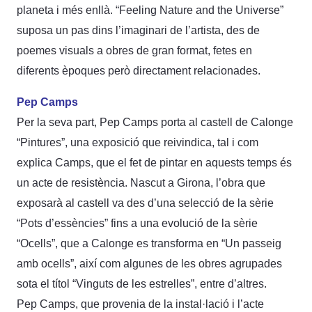
planeta i més enllà. “Feeling Nature and the Universe”
suposa un pas dins l’imaginari de l’artista, des de
poemes visuals a obres de gran format, fetes en
diferents èpoques però directament relacionades.
Pep Camps
Per la seva part, Pep Camps porta al castell de Calonge
“Pintures”, una exposició que reivindica, tal i com
explica Camps, que el fet de pintar en aquests temps és
un acte de resistència. Nascut a Girona, l’obra que
exposarà al castell va des d’una selecció de la sèrie
“Pots d’essències” fins a una evolució de la sèrie
“Ocells”, que a Calonge es transforma en “Un passeig
amb ocells”, així com algunes de les obres agrupades
sota el títol “Vinguts de les estrelles”, entre d’altres.
Pep Camps, que provenia de la instal·lació i l’acte