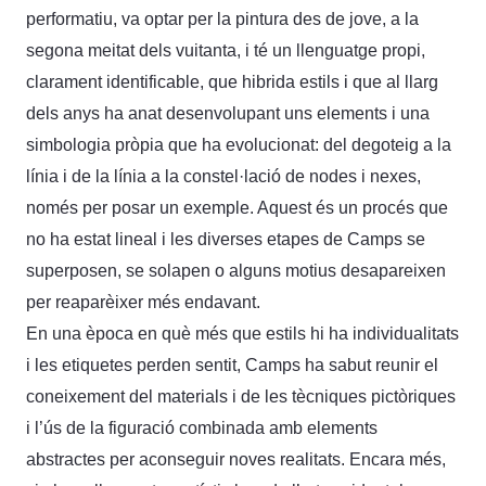
performatiu, va optar per la pintura des de jove, a la
segona meitat dels vuitanta, i té un llenguatge propi,
clarament identificable, que hibrida estils i que al llarg
dels anys ha anat desenvolupant uns elements i una
simbologia pròpia que ha evolucionat: del degoteig a la
línia i de la línia a la constel·lació de nodes i nexes,
només per posar un exemple. Aquest és un procés que
no ha estat lineal i les diverses etapes de Camps se
superposen, se solapen o alguns motius desapareixen
per reaparèixer més endavant.
En una època en què més que estils hi ha individualitats
i les etiquetes perden sentit, Camps ha sabut reunir el
coneixement del materials i de les tècniques pictòriques
i l’ús de la figuració combinada amb elements
abstractes per aconseguir noves realitats. Encara més,