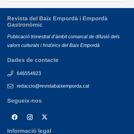
Revista del Baix Empordà i Empordà
Gastronòmic
Publicació trimestral d’àmbit comarcal de difusió dels
valors culturals i històrics del Baix Empordà
Dades de contacte
646554923
redaccio@revistabaixemporda.cat
Segueix-nos
Informació legal