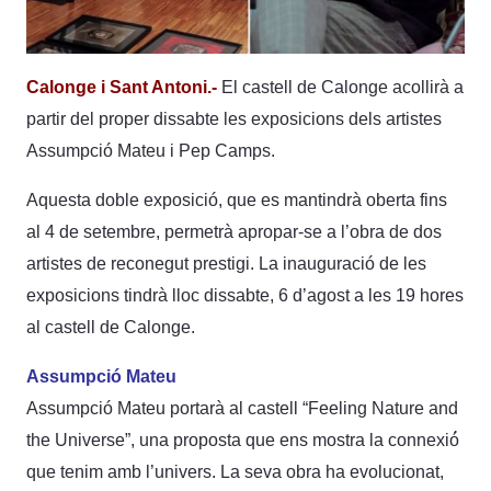
Calonge i Sant Antoni.-
El castell de Calonge acollirà a
partir del proper dissabte les exposicions dels artistes
Assumpció Mateu i Pep Camps.
Aquesta doble exposició, que es mantindrà oberta fins
al 4 de setembre, permetrà apropar-se a l’obra de dos
artistes de reconegut prestigi. La inauguració de les
exposicions tindrà lloc dissabte, 6 d’agost a les 19 hores
al castell de Calonge.
Assumpció Mateu
Assumpció Mateu portarà al castell “Feeling Nature and
the Universe”, una proposta que ens mostra la connexió́
que tenim amb l’univers. La seva obra ha evolucionat,