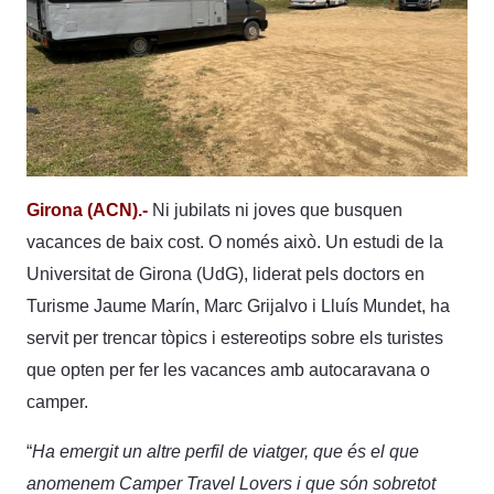
Girona (ACN).-
Ni jubilats ni joves que busquen
vacances de baix cost. O només això. Un estudi de la
Universitat de Girona (UdG), liderat pels doctors en
Turisme Jaume Marín, Marc Grijalvo i Lluís Mundet, ha
servit per trencar tòpics i estereotips sobre els turistes
que opten per fer les vacances amb autocaravana o
camper.
“
Ha emergit un altre perfil de viatger, que és el que
anomenem Camper Travel Lovers i que són sobretot