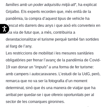
famílies amb un poder adquisitiu mitjà-alt
“, ha explicat
Grijalbo. Els experts recorden que, més enllà de la
pandèmia, la compra d’aquest tipus de vehicle ha
crescut els darrers deu anys i que això els converteix en
Accesibilidad
una via de futur que, a més, contribuiria a
desestacionalitzar el turisme perquè també fan sortides
al llarg de l’any.
Les restriccions de mobilitat i les mesures sanitàries
obligatòries per frenar l’avanç de la pandèmia de Covid-
19 van donar un “
impuls
” a una forma de fer turisme:
amb campers i autocaravanes. L’estudi de la UdG, però,
remarca que no va ser la fotografia d’un moment
determinat, sinó que és una manera de viatjar que ha
arribat per quedar-se i que ofereix oportunitats per al
sector de les comarques gironines.