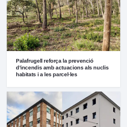
Palafrugell reforça la prevenció
d’incendis amb actuacions als nuclis
habitats i a les parcel·les