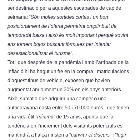
ser destinació per a aquestes escapades de cap de
setmana: “
Són moltes sortides curtes i un bon
posicionament de l’oferta permetria omplir buit de
temporada baixa i això és molt important perquè sovint
ens tornem bojos buscant fórmules per intentar
desestacionalitzar el turisme
“.
Tot i que després de la pandèmia i amb l’arribada de la
inflació hi ha hagut un fre en la compra i matriculacions
d’aquest tipus de vehicle, exposen que havien
augmentat anualment un 30% en els anys anteriors.
Això, sumat a que adquirir una camper o una
autocaravana costa entre 50 i 70.000 euros i que tenen
una vida útil “
mínima
” de 15 anys, apunta que la
tendència en l’increment dels visitants potencials es
mantindrà a l’alça i insten a “
canviar el discurs
” i “
fugir