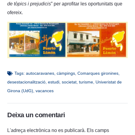
de tòpics i prejudicis
” per aprofitar les oportunitats que
ofereix.
Tags:
autocaravanes
,
càmpings
,
Comarques gironines
,
desestacionalització
,
estudi
,
societat
,
turisme
,
Univeristat de
Girona (UdG)
,
vacances
Deixa un comentari
L'adreça electrònica no es publicarà.
Els camps