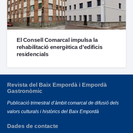
El Consell Comarcal impulsa la
rehabilitació energètica d’edificis
residencials
Revista del Baix Empordà i Empordà
Gastronòmic
Publicació trimestral d’àmbit comarcal de difusió dels
valors culturals i històrics del Baix Empordà
Dades de contacte