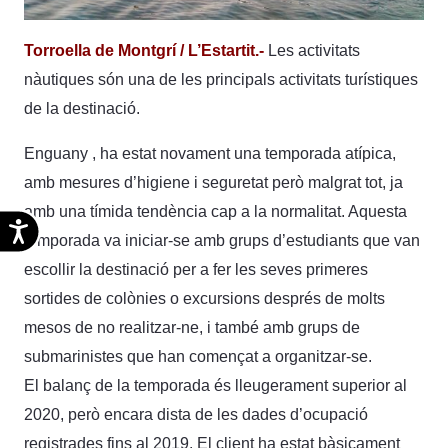
Torroella de Montgrí / L’Estartit.-
Les activitats
nàutiques són una de les principals activitats turístiques
de la destinació.
Enguany , ha estat novament una temporada atípica,
amb mesures d’higiene i seguretat però malgrat tot, ja
amb una tímida tendència cap a la normalitat. Aquesta
Accesibilidad
temporada va iniciar-se amb grups d’estudiants que van
escollir la destinació per a fer les seves primeres
sortides de colònies o excursions després de molts
mesos de no realitzar-ne, i també amb grups de
submarinistes que han començat a organitzar-se.
El balanç de la temporada és lleugerament superior al
2020, però encara dista de les dades d’ocupació
registrades fins al 2019. El client ha estat bàsicament