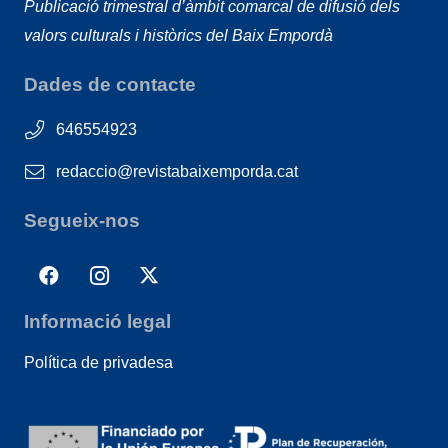
Publicació trimestral d’àmbit comarcal de difusió dels
valors culturals i històrics del Baix Empordà
Dades de contacte
646554923
redaccio@revistabaixemporda.cat
Segueix-nos
Informació legal
Política de privadesa