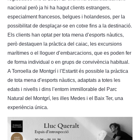
nacional però ja hi ha hagut clients estrangers,
especialment francesos, belgues i holandesos, per la
possibilitat de desplaçar-se en cotxe fins a la destinació.
Els clients han optat per tota mena d’esports nàutics,
però destaquen la pràctica del caiac, les excursions
marítimes o el lloguer d’embarcacions, que es poden fer
de forma individual o en grups de convivència habitual.
A Torroella de Montgrí i l’Estartit és possible la pràctica
de tota mena d’esports nàutics, adaptats a totes les
edats i nivells i dins l’entorn immillorable del Parc
Natural del Montgrí, les illes Medes i el Baix Ter, una
experiència única.