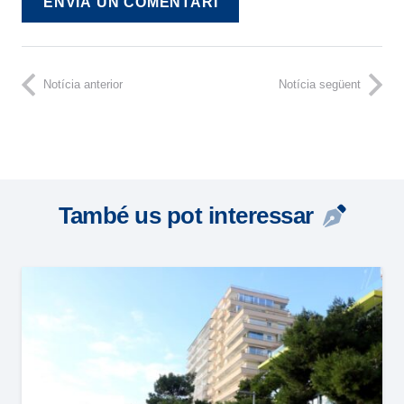
ENVIA UN COMENTARI
Notícia anterior
Notícia següent
També us pot interessar