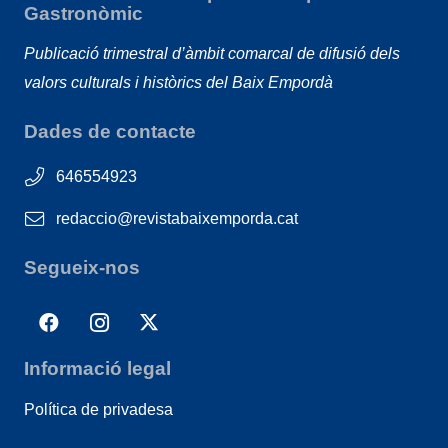
Gastronòmic
Publicació trimestral d’àmbit comarcal de difusió dels
valors culturals i històrics del Baix Empordà
Dades de contacte
646554923
redaccio@revistabaixemporda.cat
Segueix-nos
Informació legal
Política de privadesa