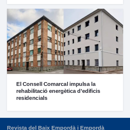
El Consell Comarcal impulsa la
rehabilitació energètica d’edificis
residencials
Revista del Baix Empordà i Empordà