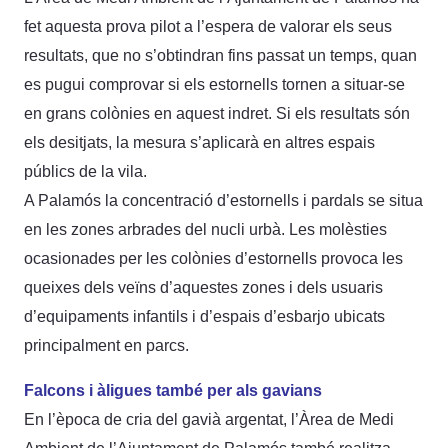
fet aquesta prova pilot a l’espera de valorar els seus
resultats, que no s’obtindran fins passat un temps, quan
es pugui comprovar si els estornells tornen a situar-se
en grans colònies en aquest indret. Si els resultats són
els desitjats, la mesura s’aplicarà en altres espais
públics de la vila.
A Palamós la concentració d’estornells i pardals se situa
en les zones arbrades del nucli urbà. Les molèsties
ocasionades per les colònies d’estornells provoca les
queixes dels veïns d’aquestes zones i dels usuaris
d’equipaments infantils i d’espais d’esbarjo ubicats
principalment en parcs.
Falcons i àligues també per als gavians
En l’època de cria del gavià argentat, l’Àrea de Medi