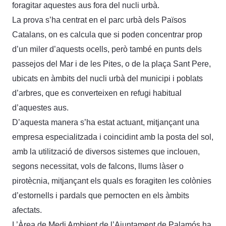
foragitar aquestes aus fora del nucli urbà.
La prova s’ha centrat en el parc urbà dels Països
Catalans, on es calcula que si poden concentrar prop
d’un miler d’aquests ocells, però també en punts dels
passejos del Mar i de les Pites, o de la plaça Sant Pere,
ubicats en àmbits del nucli urbà del municipi i poblats
d’arbres, que es converteixen en refugi habitual
d’aquestes aus.
D’aquesta manera s’ha estat actuant, mitjançant una
empresa especialitzada i coincidint amb la posta del sol,
amb la utilització de diversos sistemes que inclouen,
segons necessitat, vols de falcons, llums làser o
pirotècnia, mitjançant els quals es foragiten les colònies
d’estornells i pardals que pernocten en els àmbits
afectats.
L’Àrea de Medi Ambient de l’Ajuntament de Palamós ha