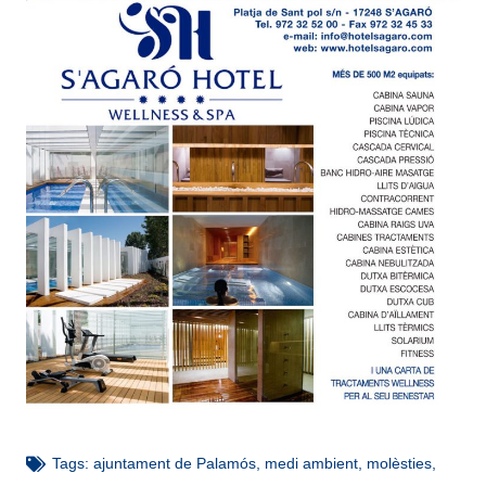
Tags:
ajuntament de Palamós
,
medi ambient
,
molèsties
,