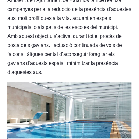
Ambient de l’Ajuntament de Palamós també realitza
campanyes per a la reducció de la presència d’aquestes
aus, molt prolífiques a la vila, actuant en espais
municipals, o als patis de les escoles del municipi.
Amb aquest objectiu s’activa, durant tot el procés de
posta dels gavians, l’actuació continuada de vols de
falcons i àligues per tal d’aconseguir foragitar els
gavians d’aquests espais i minimitzar la presència
d’aquestes aus.