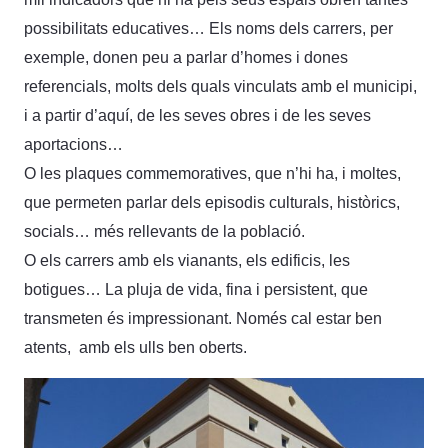
possibilitats educatives… Els noms dels carrers, per
exemple, donen peu a parlar d’homes i dones
referencials, molts dels quals vinculats amb el municipi,
i a partir d’aquí, de les seves obres i de les seves
aportacions…
O les plaques commemoratives, que n’hi ha, i moltes,
que permeten parlar dels episodis culturals, històrics,
socials… més rellevants de la població.
O els carrers amb els vianants, els edificis, les
botigues… La pluja de vida, fina i persistent, que
transmeten és impressionant. Només cal estar ben
atents, amb els ulls ben oberts.