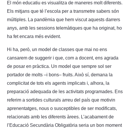
El món educatiu es visualitza de maneres molt diferents.
Els mitjans que té l’escola per a transmetre sabers són
múltiples. La pandèmia que hem viscut aquests darrers
anys, amb les sessions telemàtiques que ha originat, ho
ha fet encara més evident.
Hi ha, però, un model de classes que mai no ens
cansarem de suggerir i que, com a docent, ens agrada
de posar en pràctica. Un model que sempre sol ser
portador de molts –i bons– fruits. Això sí, demana la
complicitat de tots els agents implicats i, alhora, la
preparació adequada de les activitats programades. Ens
referim a sortides culturals arreu del país que motivin
aprenentatges, nous o susceptibles de ser modificats,
relacionats amb les diferents àrees. L’acabament de
l’Educació Secundària Obligatòria seria un bon moment