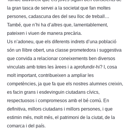
la gran tasca de servei a la societat que fan moltes
persones, cadascuna des del seu lloc de treball…
També, que n’hi ha d’altres que, lamentablement,
pateixen i viuen de manera precària.
Us n’adoneu, que els diferents indrets d’una població
són un llibre obert, una classe prometedora i suggestiva
que convida a relacionar coneixements ben diversos
vinculats amb totes les àrees i a aprofundir-hi? I, cosa
molt important, contribueixen a ampliar les
competències, ja que fa que els nostres alumnes creixin,
es facin grans i esdevinguin ciutadans cívics,
respectuosos i compromesos amb el bé comú. En
definitiva, millors ciutadans i millors persones, i que
estimin més, molt més, el patrimoni de la ciutat, de la
comarca i del país.