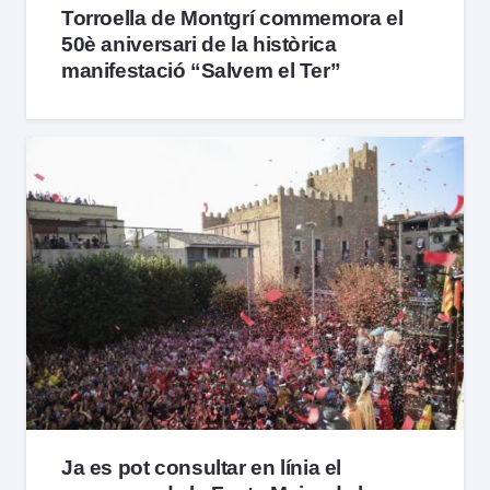
Torroella de Montgrí commemora el
50è aniversari de la històrica
manifestació “Salvem el Ter”
Ja es pot consultar en línia el