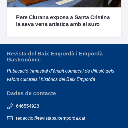
Pere Ciurana exposa a Santa Cristina
la seva vena artística amb el suro
Revista del Baix Empordà i Empordà
Gastronòmic
Publicació trimestral d’àmbit comarcal de difusió dels
valors culturals i històrics del Baix Empordà
Dades de contacte
646554923
redaccio@revistabaixemporda.cat