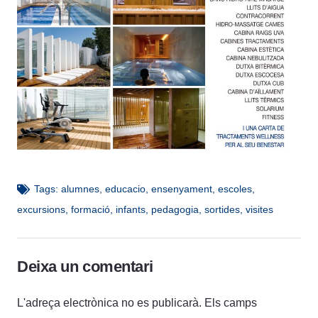
Tags:
alumnes
,
educacio
,
ensenyament
,
escoles
,
excursions
,
formació
,
infants
,
pedagogia
,
sortides
,
visites
Deixa un comentari
L'adreça electrònica no es publicarà.
Els camps