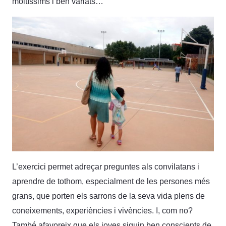
moltíssims i ben variats…
L’exercici permet adreçar preguntes als convilatans i
aprendre de tothom, especialment de les persones més
grans, que porten els sarrons de la seva vida plens de
coneixements, experiències i vivències. I, com no?
També afavoreix que els joves siguin ben conscients de