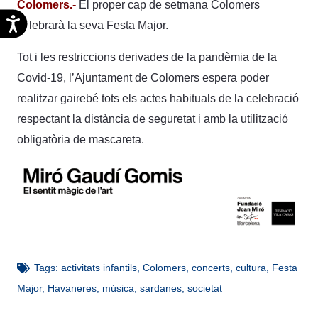
Colomers.-
El proper cap de setmana Colomers
Accesibilidad
celebrarà la seva Festa Major.
Tot i les restriccions derivades de la pandèmia de la
Covid-19, l’Ajuntament de Colomers espera poder
realitzar gairebé tots els actes habituals de la celebració
respectant la distància de seguretat i amb la utilització
obligatòria de mascareta.
Tags:
activitats infantils
,
Colomers
,
concerts
,
cultura
,
Festa
Major
,
Havaneres
,
música
,
sardanes
,
societat