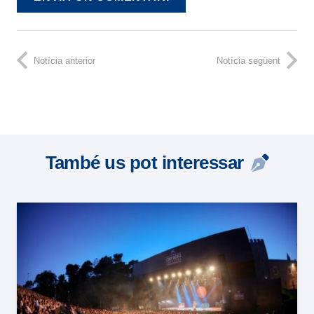
Notícia anterior
Notícia següent
També us pot interessar