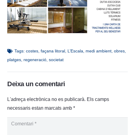
Tags:
costes
,
façana litoral
,
L’Escala
,
medi ambient
,
obres
,
platges
,
regeneració
,
societat
Deixa un comentari
L'adreça electrònica no es publicarà.
Els camps
necessaris estan marcats amb
*