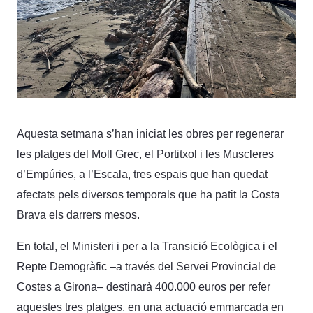
Aquesta setmana s’han iniciat les obres per regenerar
les platges del Moll Grec, el Portitxol i les Muscleres
d’Empúries, a l’Escala, tres espais que han quedat
afectats pels diversos temporals que ha patit la Costa
Brava els darrers mesos.
En total, el Ministeri i per a la Transició Ecològica i el
Repte Demogràfic –a través del Servei Provincial de
Costes a Girona– destinarà 400.000 euros per refer
aquestes tres platges, en una actuació emmarcada en