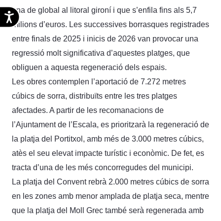
una de global al litoral gironí i que s’enfila fins als 5,7
Accesibilidad
milions d’euros. Les successives borrasques registrades
entre finals de 2025 i inicis de 2026 van provocar una
regressió molt significativa d’aquestes platges, que
obliguen a aquesta regeneració dels espais.
Les obres contemplen l’aportació de 7.272 metres
cúbics de sorra, distribuïts entre les tres platges
afectades. A partir de les recomanacions de
l’Ajuntament de l’Escala, es prioritzarà la regeneració de
la platja del Portitxol, amb més de 3.000 metres cúbics,
atès el seu elevat impacte turístic i econòmic. De fet, es
tracta d’una de les més concorregudes del municipi.
La platja del Convent rebrà 2.000 metres cúbics de sorra
en les zones amb menor amplada de platja seca, mentre
que la platja del Moll Grec també serà regenerada amb