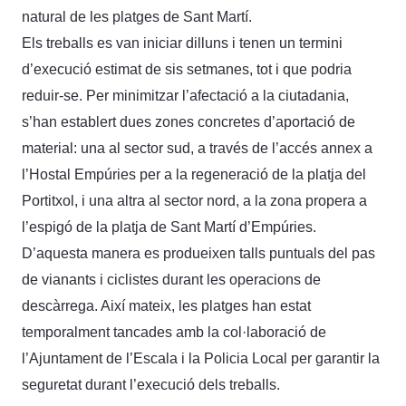
natural de les platges de Sant Martí.
Els treballs es van iniciar dilluns i tenen un termini
d’execució estimat de sis setmanes, tot i que podria
reduir-se. Per minimitzar l’afectació a la ciutadania,
s’han establert dues zones concretes d’aportació de
material: una al sector sud, a través de l’accés annex a
l’Hostal Empúries per a la regeneració de la platja del
Portitxol, i una altra al sector nord, a la zona propera a
l’espigó de la platja de Sant Martí d’Empúries.
D’aquesta manera es produeixen talls puntuals del pas
de vianants i ciclistes durant les operacions de
descàrrega. Així mateix, les platges han estat
temporalment tancades amb la col·laboració de
l’Ajuntament de l’Escala i la Policia Local per garantir la
seguretat durant l’execució dels treballs.