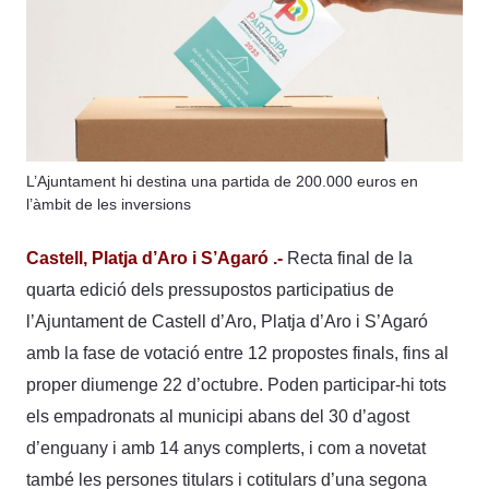
L’Ajuntament hi destina una partida de 200.000 euros en
l’àmbit de les inversions
Castell, Platja d’Aro i S’Agaró .-
Recta final de la
quarta edició dels pressupostos participatius de
l’Ajuntament de Castell d’Aro, Platja d’Aro i S’Agaró
amb la fase de votació entre 12 propostes finals, fins al
proper diumenge 22 d’octubre. Poden participar-hi tots
els empadronats al municipi abans del 30 d’agost
d’enguany i amb 14 anys complerts, i com a novetat
també les persones titulars i cotitulars d’una segona