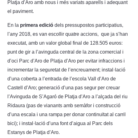
Platja d’Aro amb nous i més variats aparells i adequant
el paviment.
En la
primera edició
dels pressupostos participatius,
l’any 2018, es van escollir quatre accions, que ja s’han
executat, amb un valor global final de 128.505 euros:
punt de gir a l’avinguda central de la zona comercial i
d’oci Parc d’Aro de Platja d’Aro per evitar infraccions i
incrementar la seguretat de l’encreuament; instal·lació
d’una coberta a l’entrada de l’escola Vall d’Aro de
Castell d’Aro; generació d’una pas segur per creuar
l’Avinguda de S’Agaró de Platja d’Aro a l’alçada del riu
Ridaura (pas de vianants amb semàfor i construcció
d’una escala i una rampa per donar continuïtat al carril
bici); i instal·lació d’una font d’aigua al Parc dels
Estanys de Platja d’Aro.