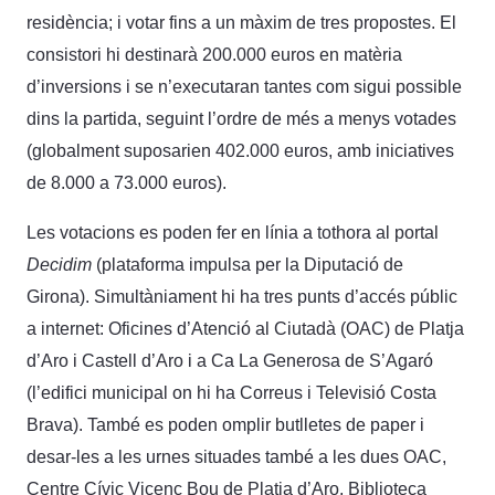
residència; i votar fins a un màxim de tres propostes. El
consistori hi destinarà 200.000 euros en matèria
d’inversions i se n’executaran tantes com sigui possible
dins la partida, seguint l’ordre de més a menys votades
(globalment suposarien 402.000 euros, amb iniciatives
de 8.000 a 73.000 euros).
Les votacions es poden fer en línia a tothora al portal
Decidim
(plataforma impulsa per la Diputació de
Girona). Simultàniament hi ha tres punts d’accés públic
a internet: Oficines d’Atenció al Ciutadà (OAC) de Platja
d’Aro i Castell d’Aro i a Ca La Generosa de S’Agaró
(l’edifici municipal on hi ha Correus i Televisió Costa
Brava). També es poden omplir butlletes de paper i
desar-les a les urnes situades també a les dues OAC,
Centre Cívic Vicenç Bou de Platja d’Aro, Biblioteca