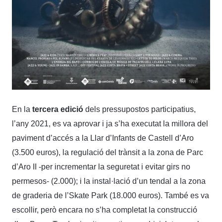
En la
tercera edició
dels pressupostos participatius,
l’any 2021, es va aprovar i ja s’ha executat la millora del
paviment d’accés a la Llar d’Infants de Castell d’Aro
(3.500 euros), la regulació del trànsit a la zona de Parc
d’Aro II -per incrementar la seguretat i evitar girs no
permesos- (2.000); i la instal·lació d’un tendal a la zona
de graderia de l’Skate Park (18.000 euros). També es va
escollir, però encara no s’ha completat la construcció