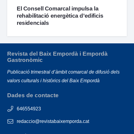
El Consell Comarcal impulsa la
rehabilitació energètica d’edificis
residencials
Revista del Baix Empordà i Empordà
Gastronòmic
Publicació trimestral d’àmbit comarcal de difusió dels
valors culturals i històrics del Baix Empordà
Dades de contacte
646554923
redaccio@revistabaixemporda.cat