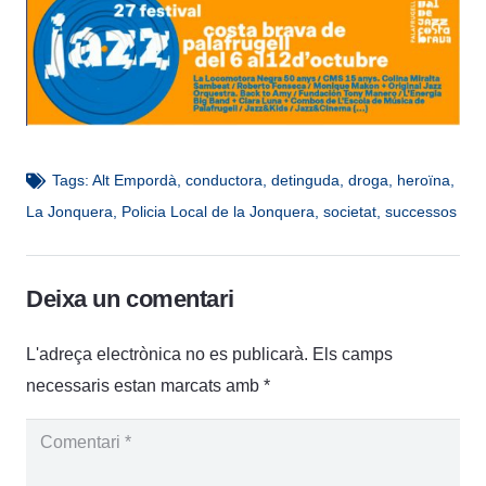
Tags:
Alt Empordà
,
conductora
,
detinguda
,
droga
,
heroïna
,
La Jonquera
,
Policia Local de la Jonquera
,
societat
,
successos
Deixa un comentari
L'adreça electrònica no es publicarà.
Els camps
necessaris estan marcats amb
*